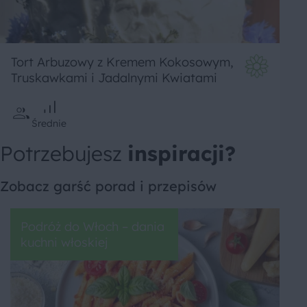
Tort Arbuzowy z Kremem Kokosowym,
Truskawkami i Jadalnymi Kwiatami
Średnie
Potrzebujesz
inspiracji?
Zobacz garść porad i przepisów
Podróż do Włoch – dania
kuchni włoskiej