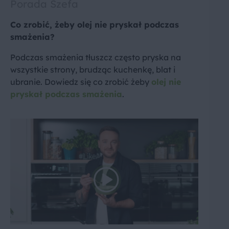
Porada Szefa
Co zrobić, żeby olej nie pryskał podczas
smażenia?
Podczas smażenia tłuszcz często pryska na
wszystkie strony, brudząc kuchenkę, blat i
ubranie. Dowiedz się co zrobić żeby
olej nie
pryskał podczas smażenia
.