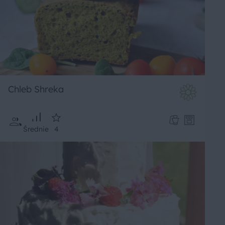
Chleb Shreka
Średnie
4