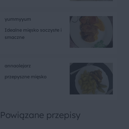
yummyyum
Idealne mięsko soczyste i
smaczne
annaolejarz
przepyszne mięsko
Powiązane przepisy