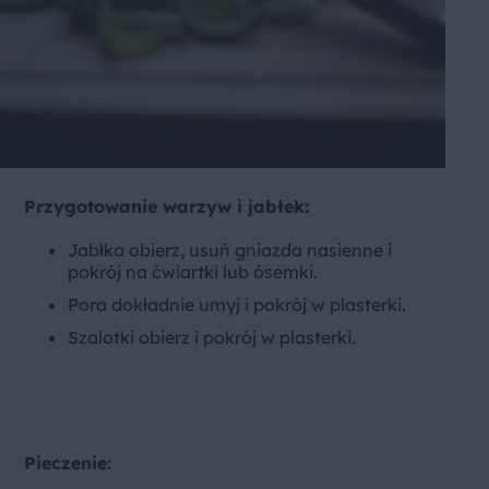
Przygotowanie warzyw i jabłek
:
Jabłka obierz, usuń gniazda nasienne i
pokrój na ćwiartki lub ósemki.
Pora dokładnie umyj i pokrój w plasterki.
Szalotki obierz i pokrój w plasterki.
Pieczenie
: