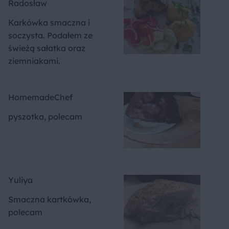
Radosław
Karkówka smaczna i
soczysta. Podałem ze
świeżą sałatka oraz
ziemniakami.
HomemadeChef
pyszotka, polecam
Yuliya
Smaczna kartkówka,
polecam