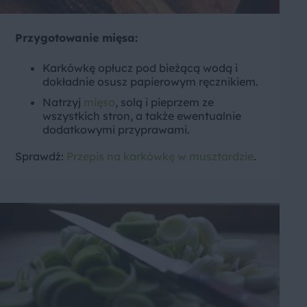
Przygotowanie mięsa:
Karkówkę opłucz pod bieżącą wodą i
dokładnie osusz papierowym ręcznikiem.
Natrzyj
mięso
, solą i pieprzem ze
wszystkich stron, a także ewentualnie
dodatkowymi przyprawami.
Sprawdź:
Przepis na karkówkę w musztardzie
.