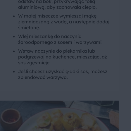
odstaw na bok, przykrywając folią
aluminiową, aby zachowała ciepło.
W małej miseczce wymieszaj mąkę
ziemniaczaną z wodą, a następnie dodaj
śmietanę.
Wlej mieszankę do naczynia
żaroodpornego z sosem i warzywami.
Wstaw naczynie do piekarnika lub
podgrzewaj na kuchence, mieszając, aż
sos zgęstnieje.
Jeśli chcesz uzyskać gładki sos, możesz
zblendować warzywa.