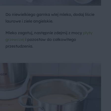
Do niewielkiego garnka wlej mleko, dodaj liście
laurowe i ziele angielskie.
Mleko zagotuj, następnie zdejmij z mocy
płyty
grzewczej
i pozostaw do całkowitego
przestudzenia.