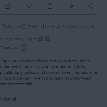
4
porcje
70 min
Łatwe
3.67 (Liczba ocen: 3)
Do tej potrawy użyjesz:
Tomek Lach
Zapiekanka z pieczarkami to błyskawiczne danie
obiadowe.Składa się z warstw makaronu, który
przekładany jest sosem beszamelowym, pomidorami
oraz pieczarkami. Wierzch zapiekanki pokryty jest
serem mozzarella.
Składniki