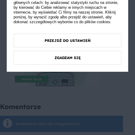
głównych celach: by analizować statystyki ruchu na stronie,
by kierować do Ciebie reklamy w innych miejscach w
internecie, by wyświetlać Ci filmy na naszej stronie. Kliknij
poniżej, by wyrazić zgodę albo przejdź do ustawień, aby
dokonać szczegółowych wyborów co do plików cookies.
PRZEJDŹ DO USTAWIEŃ
ZGADZAM SIĘ
Komentarze
Komentarze tylko dla zalogowanych