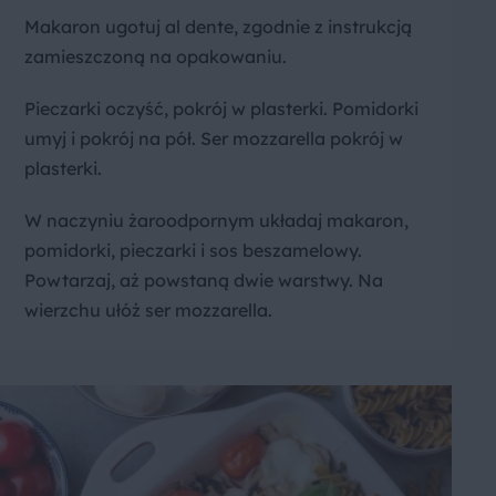
Makaron ugotuj al dente, zgodnie z instrukcją
zamieszczoną na opakowaniu.
Pieczarki oczyść, pokrój w plasterki. Pomidorki
umyj i pokrój na pół. Ser mozzarella pokrój w
plasterki.
W naczyniu żaroodpornym układaj makaron,
pomidorki, pieczarki i sos beszamelowy.
Powtarzaj, aż powstaną dwie warstwy. Na
wierzchu ułóż ser mozzarella.