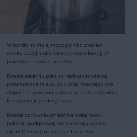
W rondlu na małej mocy palnika zrumień
masło, dodaj mąkę i energicznie mieszaj, aż
powstanie blada zasmażka.
Rondel zdejmij z palnika i delikatnie wlewaj
przestudzone mleko, cały czas mieszając (nie
dopuść do powstania grudek), aż do uzyskania
konsystencji gładkiego sosu.
Rondel ponownie umieść na małej mocy
palnika i podgrzewaj sos (mieszając) przez
około 10 minut, aż sos zgęstnieje. Nie