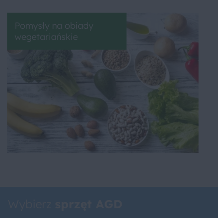
Pomysły na obiady
wegetariańskie
Wybierz
sprzęt AGD