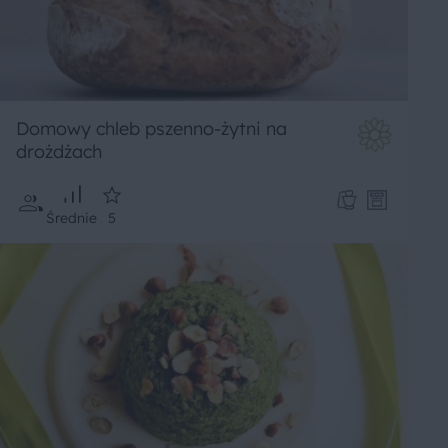
Domowy chleb pszenno-żytni na
drożdżach
Średnie
5