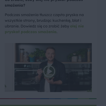
smażenia?
Podczas smażenia tłuszcz często pryska na
wszystkie strony, brudząc kuchenkę, blat i
ubranie. Dowiedz się co zrobić żeby
olej nie
pryskał podczas smażenia
.