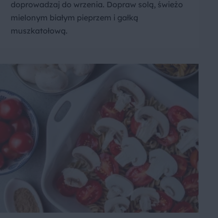
doprowadzaj do wrzenia. Dopraw solą, świeżo
mielonym białym pieprzem i gałką
muszkatołową.