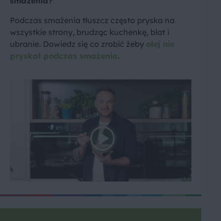
smażenia?
Podczas smażenia tłuszcz często pryska na
wszystkie strony, brudząc kuchenkę, blat i
ubranie. Dowiedz się co zrobić żeby
olej nie
pryskał podczas smażenia
.