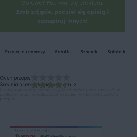
Gotowe? Pochwal się efektem.
Zrób zdjęcie, podziel się opinią i
zainspiruj innych!
Przyjęcia i imprezy
Sałatki
Szpinak
Sałata lodow
Oceń przepis
Średnia ocen: 4.5, Liczba ocen: 2
Drodzy użytkownicy, informujemy, że nie możemy Was zapewnić, że
publikowane opinie pochodzą od konsumentów, którzy korzystali z
przepisu.