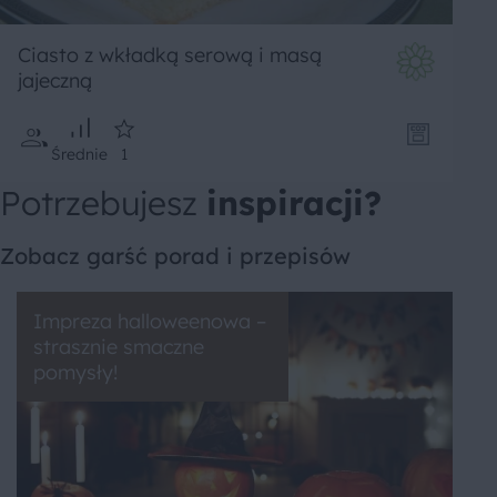
Ciasto z wkładką serową i masą
jajeczną
Średnie
1
Potrzebujesz
inspiracji?
Zobacz garść porad i przepisów
Impreza halloweenowa –
strasznie smaczne
pomysły!