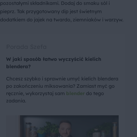
pozostałymi składnikami. Dodaj do smaku sól i
pieprz. Tak przygotowany dip jest świetnym
dodatkiem do jajek na twardo, ziemniaków i warzyw.
Porada Szefa
W jaki sposób łatwo wyczyścić kielich
blendera?
Chcesz szybko i sprawnie umyć kielich blendera
po zakończeniu miksowania? Zamiast myć go
ręcznie, wykorzystaj sam
blender
do tego
zadania.