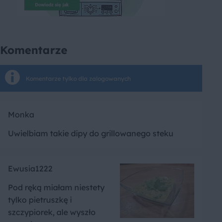
Komentarze
Komentarze tylko dla zalogowanych
Monka
Uwielbiam takie dipy do grillowanego steku
Ewusia1222
Pod ręką miałam niestety
tylko pietruszkę i
szczypiorek, ale wyszło