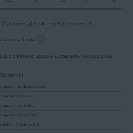
4
porcje
Średnie
5 (Liczba ocen: 2)
Akademia Smaku
Dip z pietruszki, szczawiu, rzeżuchy i szczypiorku.
Składniki
1 pęczek - natki pietruszki
1 pęczek - szczawiu
1 pęczek - rzeżuchy
1 pęczek - szczypiorku
2 kubki - śmietany 30%