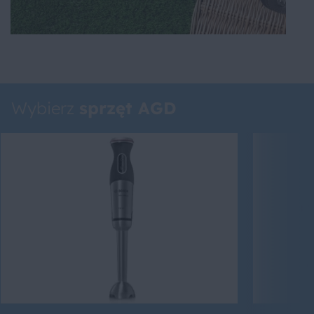
Wybierz
sprzęt AGD