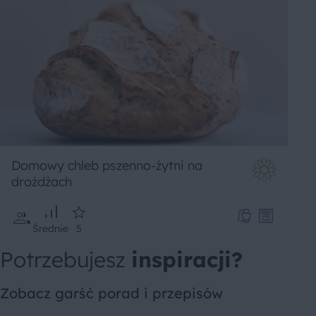
Domowy chleb pszenno-żytni na
drożdżach
Średnie
5
Potrzebujesz
inspiracji?
Zobacz garść porad i przepisów