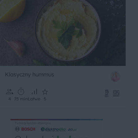
Klasyczny hummus
4
75 min
Łatwe
5