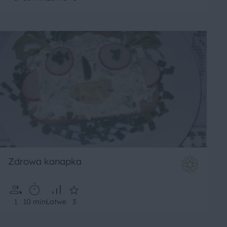
Zdrowa kanapka
1
10 min
Łatwe
3