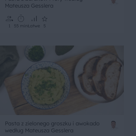
Mateusza Gesslera
1
55 min
Łatwe
5
Pasta z zielonego groszku i awokado
według Mateusza Gesslera