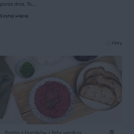
porze dnia. To...
Czytaj więcej
Filtry
Pasta z buraków i fety według