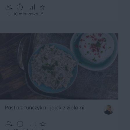
1
10 min
Łatwe
5
Pasta z tuńczyka i jajek z ziołami