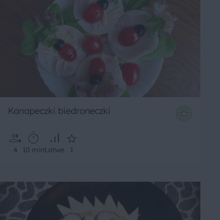
Kanapeczki biedroneczki
4
10 min
Łatwe
1