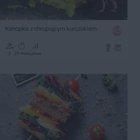
Kanapka z chrupiącym kurczakiem
2
25 min
Łatwe