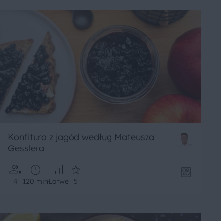
Konfitura z jagód według Mateusza
Gesslera
4
120 min
Łatwe
5