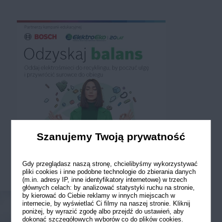
Szanujemy Twoją prywatność
Gdy przeglądasz naszą stronę, chcielibyśmy wykorzystywać
pliki cookies i inne podobne technologie do zbierania danych
(m.in. adresy IP, inne identyfikatory internetowe) w trzech
głównych celach: by analizować statystyki ruchu na stronie,
by kierować do Ciebie reklamy w innych miejscach w
internecie, by wyświetlać Ci filmy na naszej stronie. Kliknij
poniżej, by wyrazić zgodę albo przejdź do ustawień, aby
dokonać szczegółowych wyborów co do plików cookies.