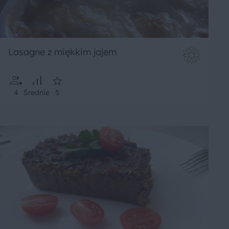
Lasagne z miękkim jajem
4
Średnie
5