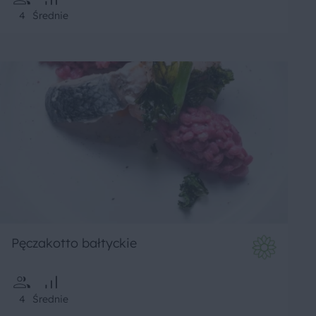
4
Średnie
Pęczakotto bałtyckie
4
Średnie