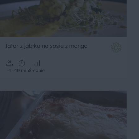
Tatar z jabłka na sosie z mango
4
40 min
Średnie