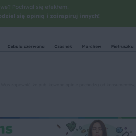
we? Pochwal się efektem.
dziel się opinią i zainspiruj innych!
Cebula czerwona
Czosnek
Marchew
Pietruszka
 Was zapewnić, że publikowane opinie pochodzą od konsumentów,