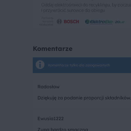
Komentarze
Komentarze tylko dla zalogowanych
Radosław
Dziękuję za podanie proporcji składników.
Ewusia1222
Zupa bardzo smaczna