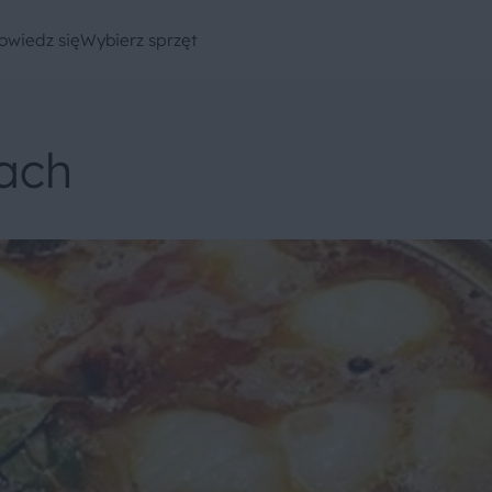
owiedz się
Wybierz sprzęt
ach