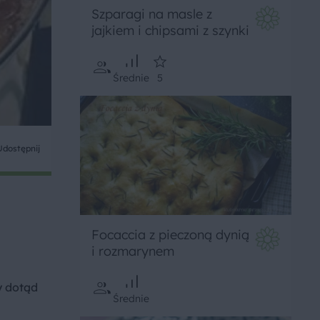
Szparagi na masle z
jajkiem i chipsami z szynki
Średnie
5
Udostępnij
Focaccia z pieczoną dynią
i rozmarynem
y dotąd
Średnie