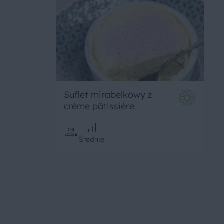
Suflet mirabelkowy z
crème pâtissière
Średnie