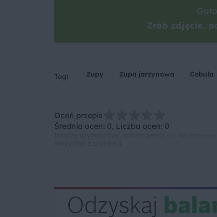
Goto
Zrób zdjęcie, po
Zupy
Zupa jarzynowa
Cebula
Tagi
Oceń przepis
Średnia ocen: 0, Liczba ocen: 0
Drodzy użytkownicy, informujemy, że nie możemy
korzystali z przepisu.