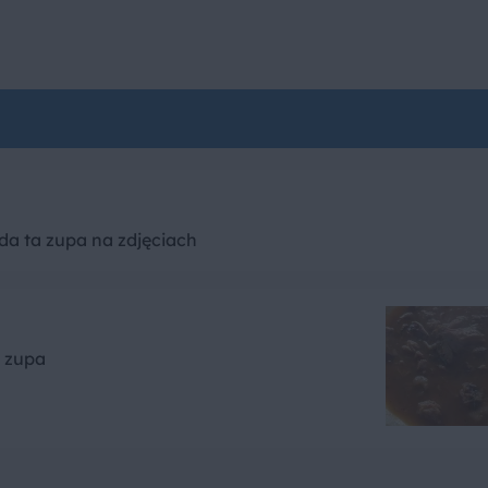
da ta zupa na zdjęciach
 zupa