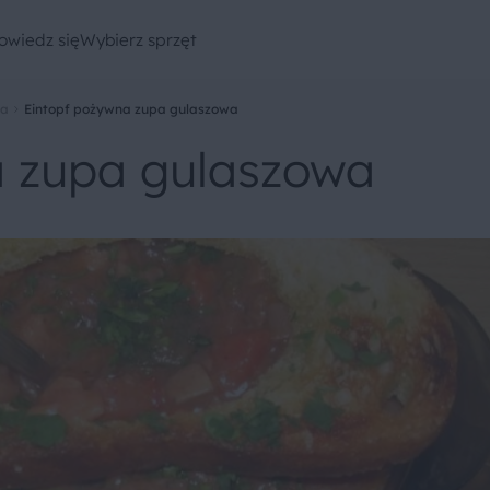
owiedz się
Wybierz sprzęt
wa
Eintopf pożywna zupa gulaszowa
a zupa gulaszowa