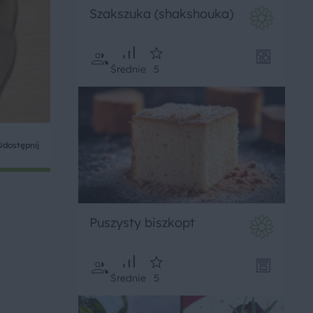
Szakszuka (shakshouka)
Średnie
5
Udostępnij
Puszysty biszkopt
Średnie
5