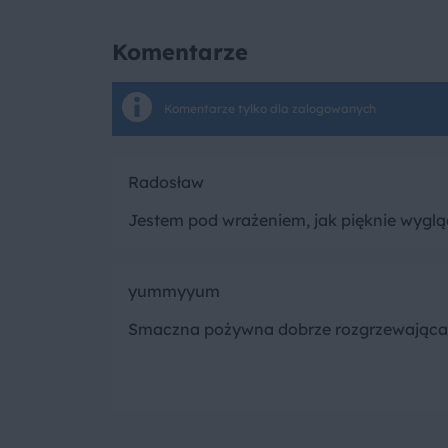
Komentarze
Komentarze tylko dla zalogowanych
Radosław
Jestem pod wrażeniem, jak pięknie wyglą
yummyyum
Smaczna pożywna dobrze rozgrzewająca