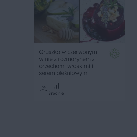
Gruszka w czerwonym
winie z rozmarynem z
orzechami włoskimi i
serem pleśniowym
Średnie