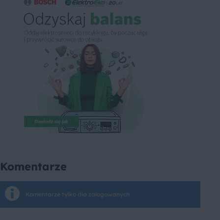
Komentarze
Komentarze tylko dla zalogowanych