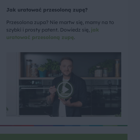
Jak uratować przesoloną zupę?
Przesolona zupa? Nie martw się, mamy na to
szybki i prosty patent. Dowiedz się,
jak
uratować przesoloną zupę
.