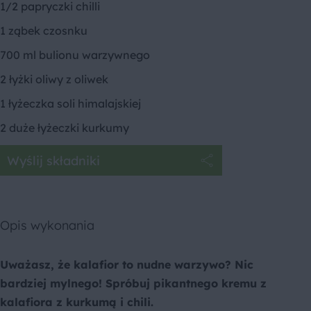
1/2 papryczki chilli
1 ząbek czosnku
700 ml bulionu warzywnego
2 łyżki oliwy z oliwek
1 łyżeczka soli himalajskiej
2 duże łyżeczki kurkumy
Wyślij składniki
Opis wykonania
Uważasz, że kalafior to nudne warzywo? Nic
bardziej mylnego! Spróbuj pikantnego kremu z
kalafiora z kurkumą i chili.