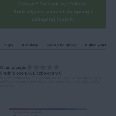
Gotowe? Pochwal się efektem.
Zrób zdjęcie, podziel się opinią i
zainspiruj innych!
Zupy
Blendery
Krem z kalafiora
Bulion warzywn
Oceń przepis
Średnia ocen: 0, Liczba ocen: 0
Drodzy użytkownicy, informujemy, że nie możemy Was zapewnić, że
publikowane opinie pochodzą od konsumentów, którzy korzystali z
przepisu.