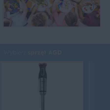
Wybierz
sprzęt AGD