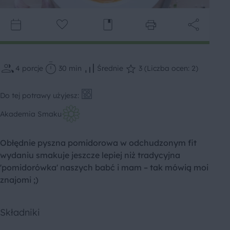
4
porcje
30 min
Średnie
3 (Liczba ocen: 2)
Do tej potrawy użyjesz:
Akademia Smaku
Obłędnie pyszna pomidorowa w odchudzonym fit
wydaniu smakuje jeszcze lepiej niż tradycyjna
'pomidorówka' naszych babć i mam – tak mówią moi
znajomi ;)
Składniki