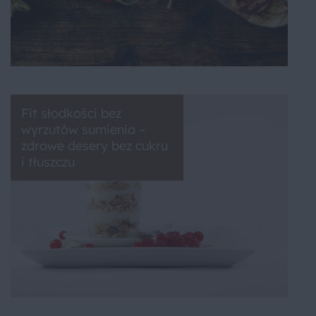
Fit słodkości bez
wyrzutów sumienia –
zdrowe desery bez cukru
i tłuszczu