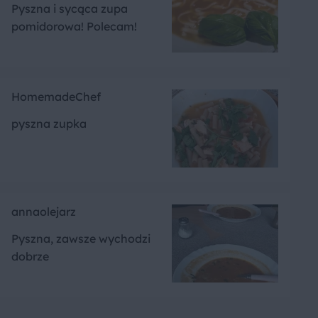
Pyszna i sycąca zupa
pomidorowa! Polecam!
HomemadeChef
pyszna zupka
annaolejarz
Pyszna, zawsze wychodzi
dobrze