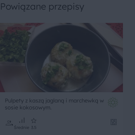
Powiązane przepisy
Pulpety z kaszą jaglaną i marchewką w
sosie kokosowym.
Średnie
3.5