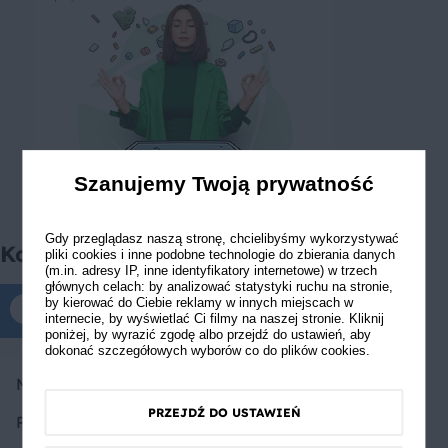
Szanujemy Twoją prywatność
Gdy przeglądasz naszą stronę, chcielibyśmy wykorzystywać
Komentarze
pliki cookies i inne podobne technologie do zbierania danych
(m.in. adresy IP, inne identyfikatory internetowe) w trzech
głównych celach: by analizować statystyki ruchu na stronie,
by kierować do Ciebie reklamy w innych miejscach w
Komentarze tylko dla zalogowanych
internecie, by wyświetlać Ci filmy na naszej stronie. Kliknij
poniżej, by wyrazić zgodę albo przejdź do ustawień, aby
dokonać szczegółowych wyborów co do plików cookies.
Magdalena Koźmińska
PRZEJDŹ DO USTAWIEŃ
Pyszna sycąca zupa :)