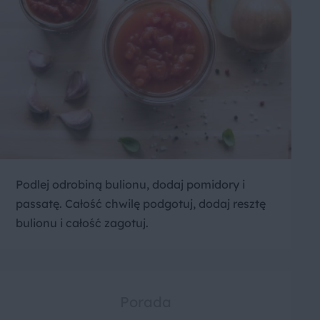
Podlej odrobiną bulionu, dodaj pomidory i
passatę. Całość chwilę podgotuj, dodaj resztę
bulionu i całość zagotuj.
Porada