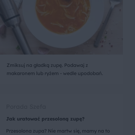
Zmiksuj na gładką zupę. Podawaj z
makaronem lub ryżem - wedle upodobań.
Porada Szefa
Jak uratować przesoloną zupę?
Przesolona zupa? Nie martw się, mamy na to