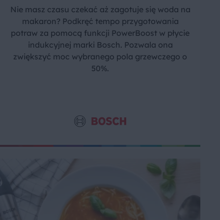
Nie masz czasu czekać aż zagotuje się woda na
makaron? Podkręć tempo przygotowania
potraw za pomocą funkcji PowerBoost w płycie
indukcyjnej marki Bosch. Pozwala ona
zwiększyć moc wybranego pola grzewczego o
50%.