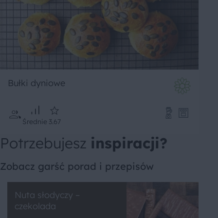
Bułki dyniowe
Średnie
3.67
Potrzebujesz
inspiracji?
Zobacz garść porad i przepisów
Nuta słodyczy –
czekolada