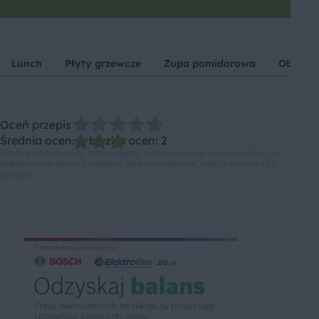
Lunch
Płyty grzewcze
Zupa pomidorowa
Obiad b
Oceń przepis
Średnia ocen: 3, Liczba ocen: 2
Drodzy użytkownicy, informujemy, że nie możemy Was zapewnić, że
publikowane opinie pochodzą od konsumentów, którzy korzystali z
przepisu.