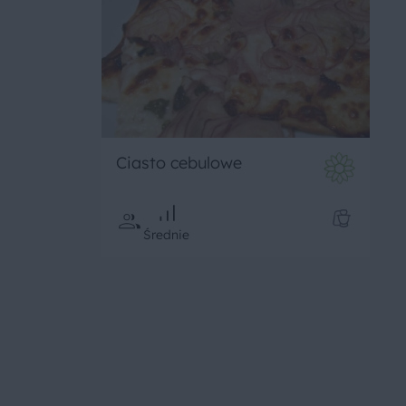
Ciasto cebulowe
Średnie