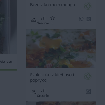
Beza z kremem mango
Średnie
5
Udostępnij
Szakszuka z kiełbasą i
papryką
Średnie