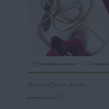
Dodaj do planera posiłków
Dodaj do ul
1
porcja
40 min
Średnie
Akademia Smaku