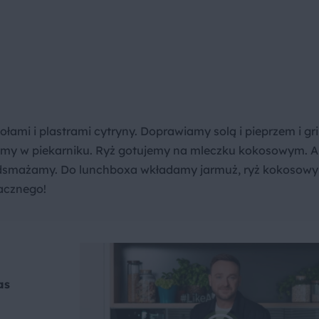
ami i plastrami cytryny. Doprawiamy solą i pieprzem i gri
zemy w piekarniku. Ryż gotujemy na mleczku kokosowym. A
dsmażamy. Do lunchboxa wkładamy jarmuż, ryż kokosowy,
acznego!
as