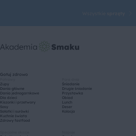
Wszystkie
sprzęty
Gotuj zdrowo
Potrawy
Pora dnia
Zupy
Śniadanie
Dania główne
Drugie śniadanie
Dania jednogarnkowe
Przystawka
Dla dzieci
Obiad
Kiszonki i przetwory
Lunch
Sosy
Deser
Sałatki i surówki
Kolacja
Kuchnie świata
Zdrowy fastfood
Specjalne okazje
Napoje