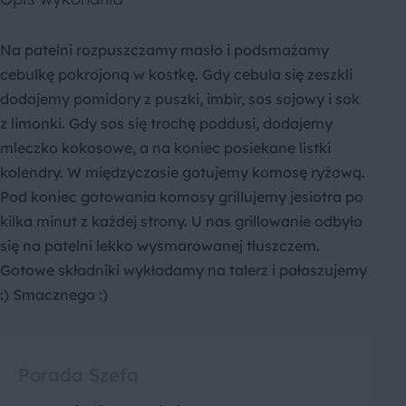
Na patelni rozpuszczamy masło i podsmażamy
cebulkę pokrojoną w kostkę. Gdy cebula się zeszkli
dodajemy pomidory z puszki, imbir, sos sojowy i sok
z limonki. Gdy sos się trochę poddusi, dodajemy
mleczko kokosowe, a na koniec posiekane listki
kolendry. W międzyczasie gotujemy komosę ryżową.
Pod koniec gotowania komosy grillujemy jesiotra po
kilka minut z każdej strony. U nas grillowanie odbyło
się na patelni lekko wysmarowanej tłuszczem.
Gotowe składniki wykładamy na talerz i pałaszujemy
:) Smacznego :)
Porada Szefa