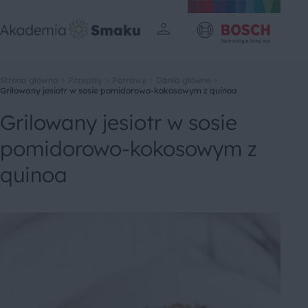
Strona główna
Przepisy
Potrawy
Dania główne
Grilowany jesiotr w sosie pomidorowo-kokosowym z quinoa
Grilowany jesiotr w sosie
pomidorowo-kokosowym z
quinoa