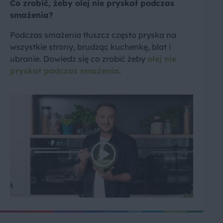
Co zrobić, żeby olej nie pryskał podczas
smażenia?
Podczas smażenia tłuszcz często pryska na
wszystkie strony, brudząc kuchenkę, blat i
ubranie. Dowiedz się co zrobić żeby
olej nie
pryskał podczas smażenia
.