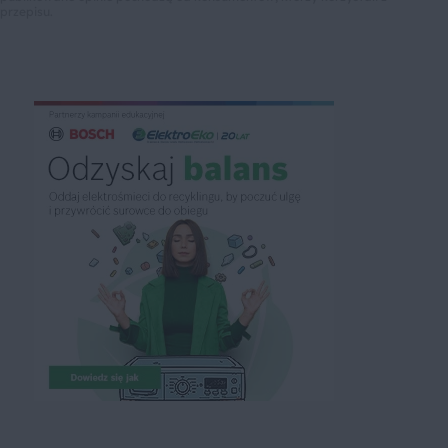
przepisu.