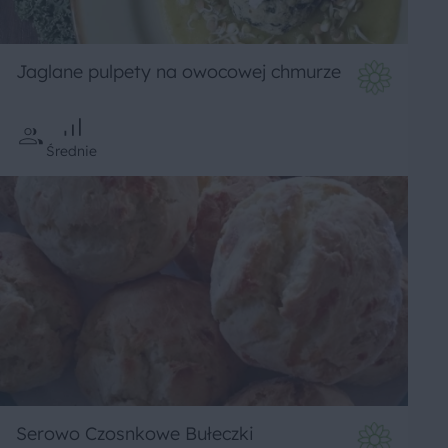
Jaglane pulpety na owocowej chmurze
Średnie
Serowo Czosnkowe Bułeczki