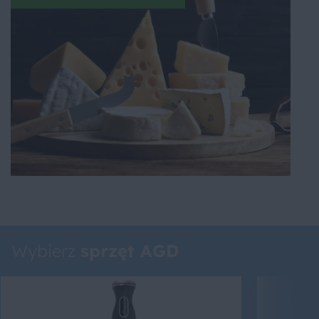
Wybierz
sprzęt AGD