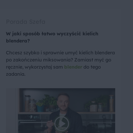
Porada Szefa
W jaki sposób łatwo wyczyścić kielich
blendera?
Chcesz szybko i sprawnie umyć kielich blendera
po zakończeniu miksowania? Zamiast myć go
ręcznie, wykorzystaj sam
blender
do tego
zadania.