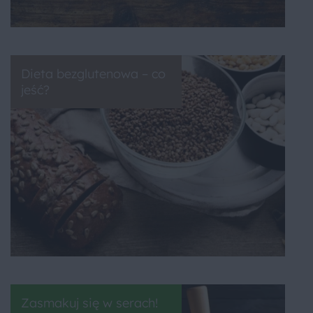
Dieta bezglutenowa – co
jeść?
Zasmakuj się w serach!