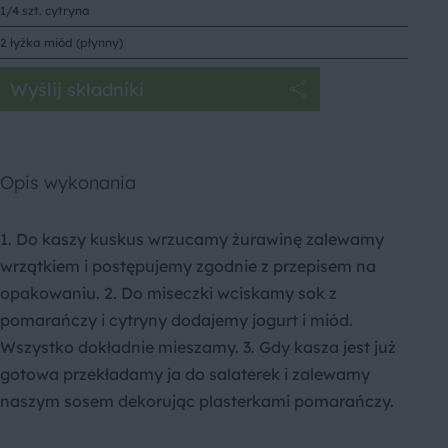
1/4 szt. cytryna
2 łyżka miód (płynny)
Wyślij składniki
Opis wykonania
1. Do kaszy kuskus wrzucamy żurawinę zalewamy
wrzątkiem i postępujemy zgodnie z przepisem na
opakowaniu. 2. Do miseczki wciskamy sok z
pomarańczy i cytryny dodajemy jogurt i miód.
Wszystko dokładnie mieszamy. 3. Gdy kasza jest już
gotowa przekładamy ja do salaterek i zalewamy
naszym sosem dekorując plasterkami pomarańczy.