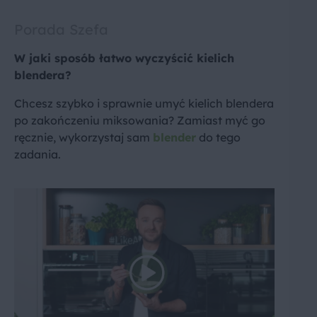
Porada Szefa
W jaki sposób łatwo wyczyścić kielich
blendera?
Chcesz szybko i sprawnie umyć kielich blendera
po zakończeniu miksowania? Zamiast myć go
ręcznie, wykorzystaj sam
blender
do tego
zadania.