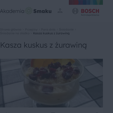
Strona główna
Przepisy
Pora dnia
Śniadanie
Śniadanie na słodko
Kasza kuskus z żurawiną
Kasza kuskus z żurawiną