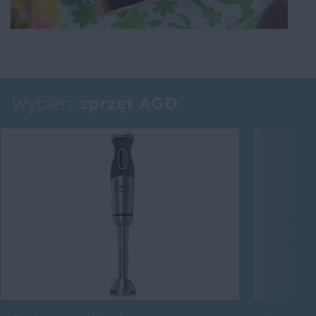
Wybierz
sprzęt AGD