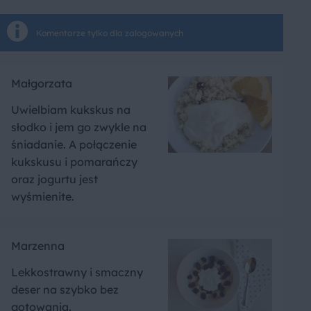
Komentarze tylko dla zalogowanych
Małgorzata
Uwielbiam kukskus na
słodko i jem go zwykle na
śniadanie. A połączenie
kukskusu i pomarańczy
oraz jogurtu jest
wyśmienite.
Marzenna
Lekkostrawny i smaczny
deser na szybko bez
gotowania.