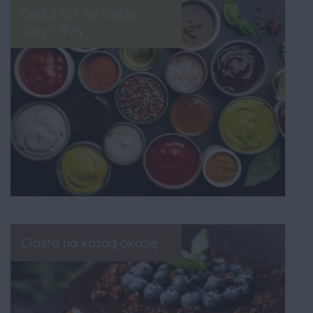
Dodaj coś od siebie –
sosy i dipy
Ciasta na każdą okazję