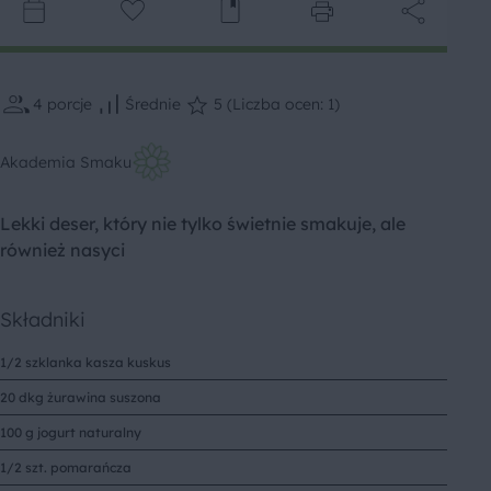
4
porcje
Średnie
5 (Liczba ocen: 1)
Akademia Smaku
Lekki deser, który nie tylko świetnie smakuje, ale
również nasyci
Składniki
1/2 szklanka kasza kuskus
20 dkg żurawina suszona
100 g jogurt naturalny
1/2 szt. pomarańcza