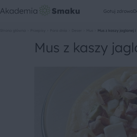
Gotuj zdrowo
D
Strona główna
Przepisy
Pora dnia
Deser
Mus
Mus z kaszy jaglanej 
Mus z kaszy jag