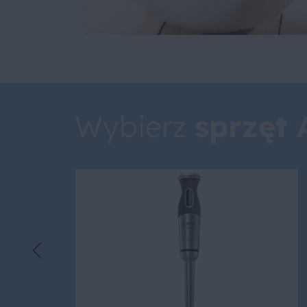
Wybierz
sprzęt