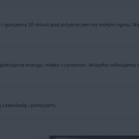
i gotujemy 10 minut pod przykryciem na małym ogniu. Ni
i pokrojone mango, mleko i cynamon. Wszytko miksujemy 
czekoladą i pistacjami.