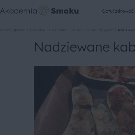
Gotuj zdrowo
D
Strona główna
Przepisy
Pora dnia
Obiad
Obiad z mięsem
Nadziewa
Nadziewane kab