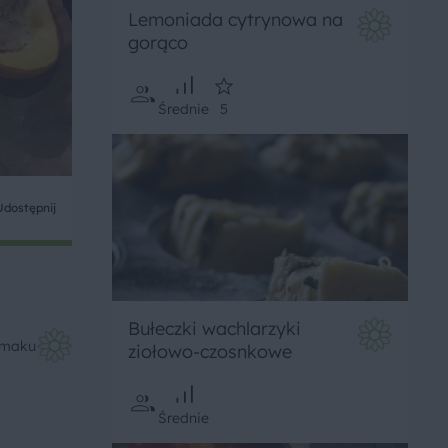
Lemoniada cytrynowa na
gorąco
Średnie
5
Udostępnij
Bułeczki wachlarzyki
Smaku
ziołowo-czosnkowe
Średnie