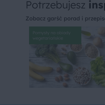
Potrzebujesz
ins
Zobacz garść porad i przepi
Pomysły na obiady
wegetariańskie