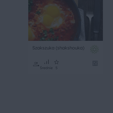
Szakszuka (shakshouka)
Średnie
5