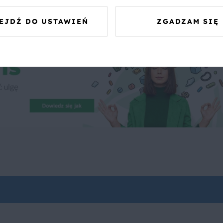
EJDŹ DO USTAWIEŃ
ZGADZAM SIĘ