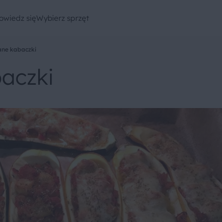
owiedz się
Wybierz sprzęt
ne kabaczki
aczki