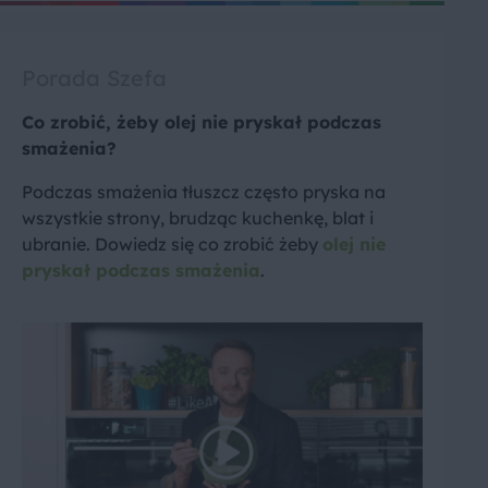
Porada Szefa
Co zrobić, żeby olej nie pryskał podczas
smażenia?
Podczas smażenia tłuszcz często pryska na
wszystkie strony, brudząc kuchenkę, blat i
ubranie. Dowiedz się co zrobić żeby
olej nie
pryskał podczas smażenia
.