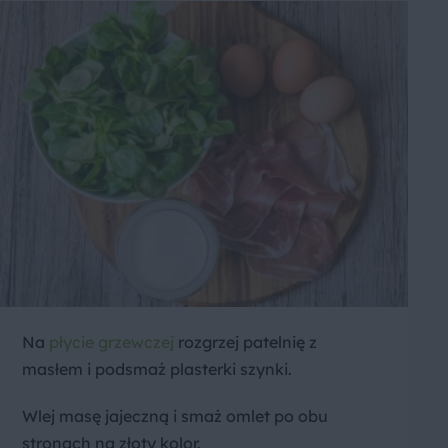
Na
płycie grzewczej
rozgrzej patelnię z
masłem i podsmaż plasterki szynki.
Wlej masę jajeczną i smaż omlet po obu
stronach na złoty kolor.