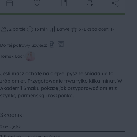
2
porcje
15 min
Łatwe
5 (Liczba ocen: 1)
Do tej potrawy użyjesz:
Tomek Lach
Jeśli masz ochotę na ciepłe, pyszne śniadanie to
zrób omlet. Przygotowanie trwa tylko kilka minut. W
Akademii Smaku pokażę jak przygotować omlet z
szynką parmeńską i roszponką.
Składniki
3 szt. - jajek
2-3 plasterki - szynki parmeńskiej