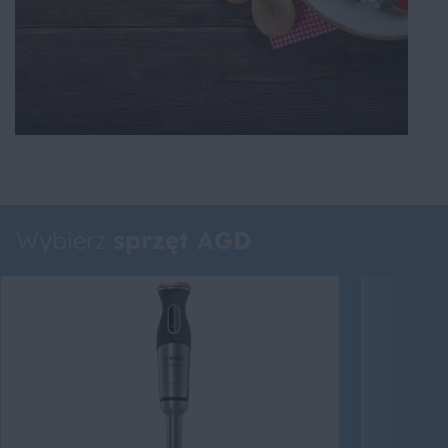
Wybierz
sprzęt AGD