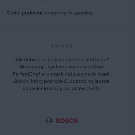
Omlet podawaj posypany roszponką.
Porada
Jak dobrać odpowiednią moc smażenia?
Skorzystaj z systemu wyboru potraw
PerfectChef w płytach indukcyjnych marki
Bosch, który pomoże Ci dobrać najlepsze
ustawienia mocy pól grzewczych.