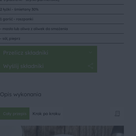
2 łyżki - śmietany 30%
1 garść - roszponki
- masło lub oliwa z oliwek do smażenia
- sól, pieprz
Przelicz składniki
Wyślij składniki
Opis wykonania
Cały przepis
Krok po kroku