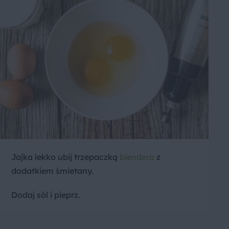
Jajka lekko ubij trzepaczką
blendera
z
dodatkiem śmietany.
Dodaj sól i pieprz.