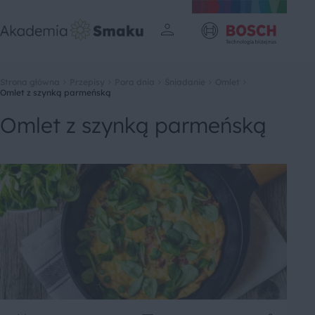
Strona główna
Przepisy
Pora dnia
Śniadanie
Omlet
Omlet z szynką parmeńską
Omlet z szynką parmeńską