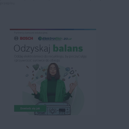
przepisu.