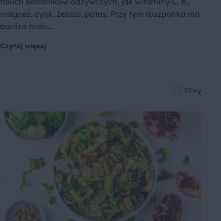
takich składników odżywczych, jak witaminy C, K,
magnez, cynk, żelazo, potas. Przy tym roszponka ma
bardzo mało...
Czytaj więcej
Filtry