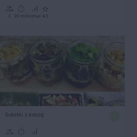
2
20 min
Łatwe
4.5
Sałatki z kaszą