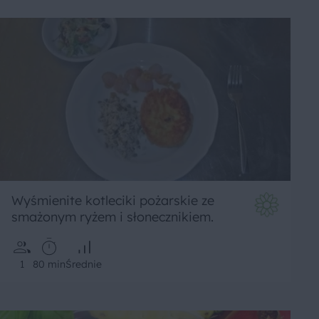
Wyśmienite kotleciki pożarskie ze
smażonym ryżem i słonecznikiem.
1
80 min
Średnie