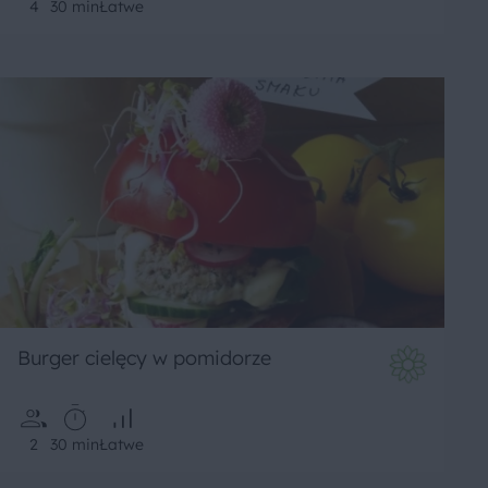
4
30 min
Łatwe
Burger cielęcy w pomidorze
2
30 min
Łatwe