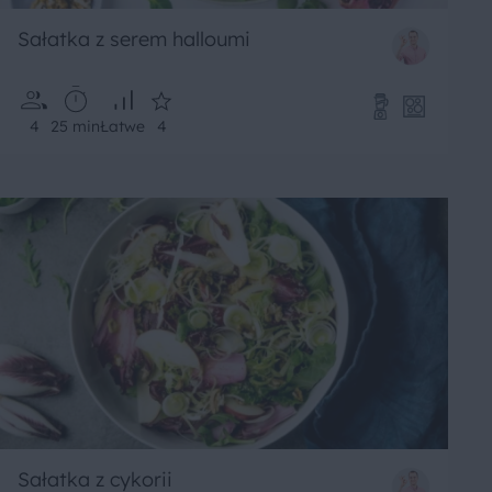
Sałatka z serem halloumi
4
25 min
Łatwe
4
Sałatka z cykorii