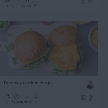
2
15 min
Łatwe
5
Domowy chicken burger
2
25 min
Łatwe
5