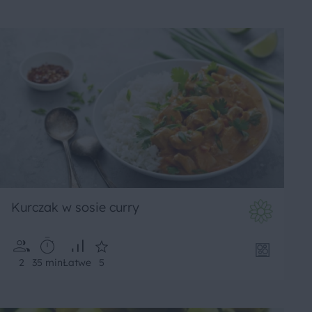
Kurczak w sosie curry
2
35 min
Łatwe
5