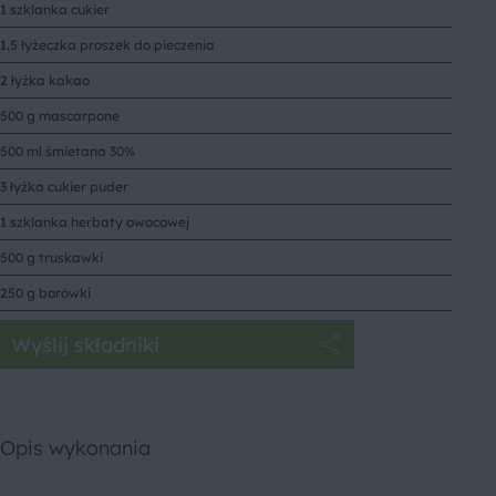
1 szklanka cukier
1.5 łyżeczka proszek do pieczenia
2 łyżka kakao
500 g mascarpone
500 ml śmietana 30%
3 łyżka cukier puder
1 szklanka herbaty owocowej
500 g truskawki
250 g borówki
Wyślij składniki
Opis wykonania