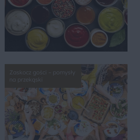
Zaskocz gości – pomysły
na przekąski