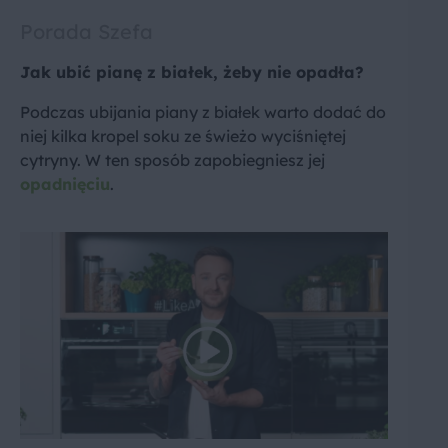
Porada Szefa
Jak ubić pianę z białek, żeby nie opadła?
Podczas ubijania piany z białek warto dodać do
niej kilka kropel soku ze świeżo wyciśniętej
cytryny. W ten sposób zapobiegniesz jej
opadnięciu
.