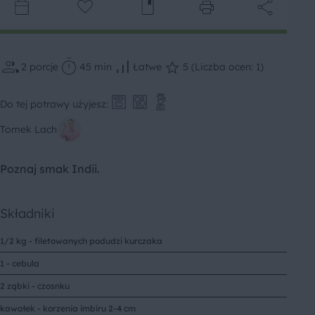
2
porcje
45 min
Łatwe
5 (Liczba ocen: 1)
Do tej potrawy użyjesz:
Tomek Lach
Poznaj smak Indii.
Składniki
1/2 kg - filetowanych podudzi kurczaka
1 - cebula
2 ząbki - czosnku
kawałek - korzenia imbiru 2-4 cm