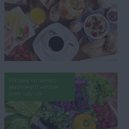
Pomysły na dania z
sezonowych warzyw
przez cały rok