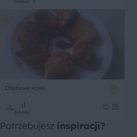
Średnie
5
Chlebowe kąski
Średnie
Potrzebujesz
inspiracji?