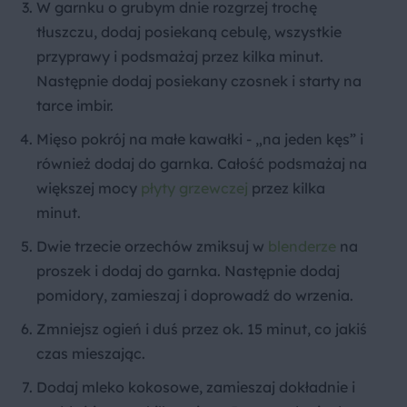
W garnku o grubym dnie rozgrzej trochę
tłuszczu, dodaj posiekaną cebulę, wszystkie
przyprawy i podsmażaj przez kilka minut.
Następnie dodaj posiekany czosnek i starty na
tarce imbir.
Mięso pokrój na małe kawałki - „na jeden kęs” i
również dodaj do garnka. Całość podsmażaj na
większej mocy
płyty grzewczej
przez kilka
minut.
Dwie trzecie orzechów zmiksuj w
blenderze
na
proszek i dodaj do garnka. Następnie dodaj
pomidory, zamieszaj i doprowadź do wrzenia.
Zmniejsz ogień i duś przez ok. 15 minut, co jakiś
czas mieszając.
Dodaj mleko kokosowe, zamieszaj dokładnie i