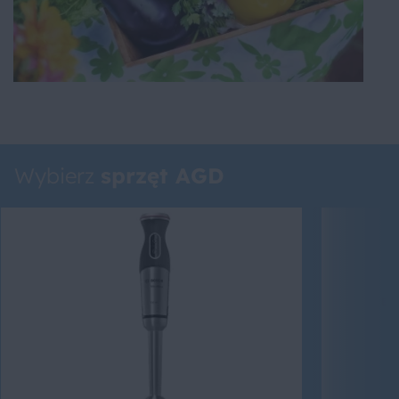
Wybierz
sprzęt AGD