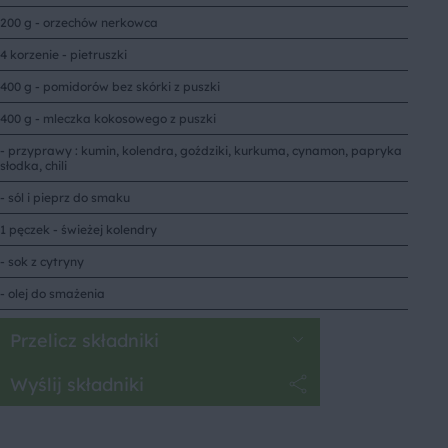
200 g - orzechów nerkowca
4 korzenie - pietruszki
400 g - pomidorów bez skórki z puszki
400 g - mleczka kokosowego z puszki
- przyprawy : kumin, kolendra, goździki, kurkuma, cynamon, papryka
słodka, chili
- sól i pieprz do smaku
1 pęczek - świeżej kolendry
- sok z cytryny
- olej do smażenia
Przelicz składniki
Wyślij składniki