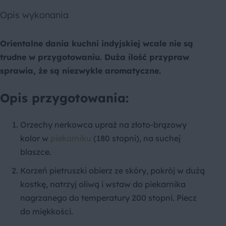
Opis wykonania
Orientalne dania kuchni indyjskiej wcale nie są
trudne w przygotowaniu. Duża ilość przypraw
sprawia, że są niezwykle aromatyczne.
Opis przygotowania:
Orzechy nerkowca upraż na złoto-brązowy
kolor w
piekarniku
(180 stopni), na suchej
blaszce.
Korzeń pietruszki obierz ze skóry, pokrój w dużą
kostkę, natrzyj oliwą i wstaw do piekarnika
nagrzanego do temperatury 200 stopni. Piecz
do miękkości.