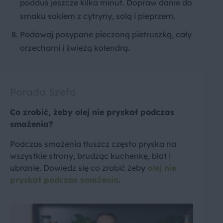
podduś jeszcze kilka minut. Dopraw danie do
smaku sokiem z cytryny, solą i pieprzem.
Podawaj posypane pieczoną pietruszką, cały
orzechami i świeżą kolendrą.
Porada Szefa
Co zrobić, żeby olej nie pryskał podczas
smażenia?
Podczas smażenia tłuszcz często pryska na
wszystkie strony, brudząc kuchenkę, blat i
ubranie. Dowiedz się co zrobić żeby
olej nie
pryskał podczas smażenia
.