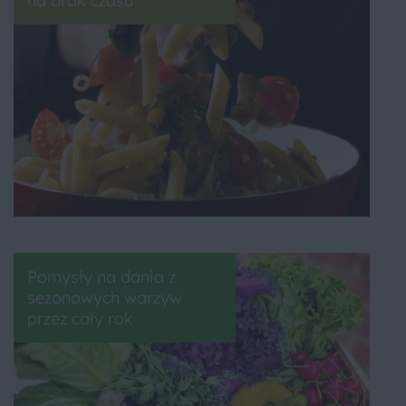
na brak czasu
Pomysły na dania z
sezonowych warzyw
przez cały rok