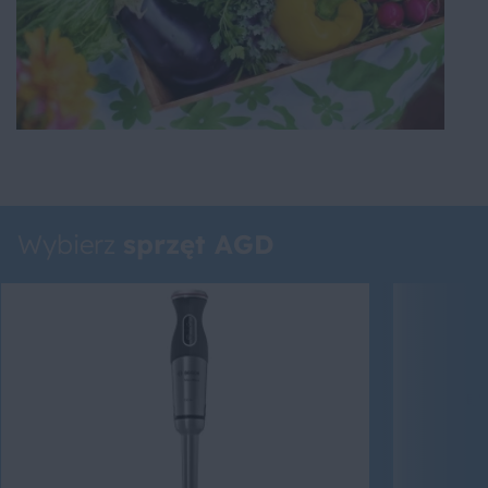
Wybierz
sprzęt AGD