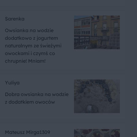
Sarenka
Owsianka na wodzie
dodatkowo z jogurtem
naturalnym ze świeżymi
owockami i czymś co
chrupnie! Mniam!
Yuliya
Dobra owsianka na wodzie
z dodatkiem owoców
Mateusz Mirga1309