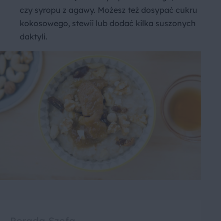
czy syropu z agawy. Możesz też dosypać cukru
kokosowego, stewii lub dodać kilka suszonych
daktyli.
Porada Szefa