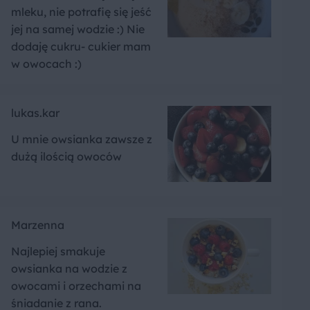
mleku, nie potrafię się jeść
jej na samej wodzie :) Nie
dodaję cukru- cukier mam
w owocach :)
lukas.kar
U mnie owsianka zawsze z
dużą ilością owoców
Marzenna
Najlepiej smakuje
owsianka na wodzie z
owocami i orzechami na
śniadanie z rana.