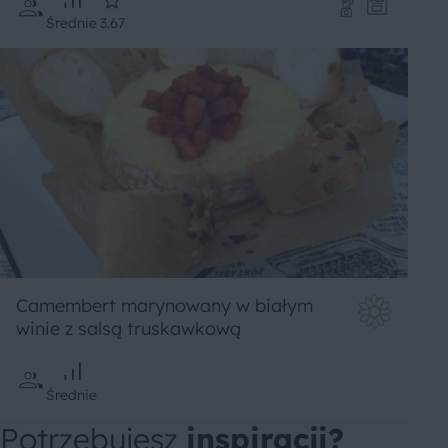
Średnie
3.67
Camembert marynowany w białym
winie z salsą truskawkową
Średnie
Potrzebujesz
inspiracji?