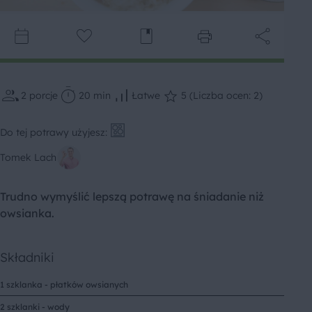
2
porcje
20 min
Łatwe
5 (Liczba ocen: 2)
Do tej potrawy użyjesz:
Tomek Lach
Trudno wymyślić lepszą potrawę na śniadanie niż
owsianka.
Składniki
1 szklanka - płatków owsianych
2 szklanki - wody