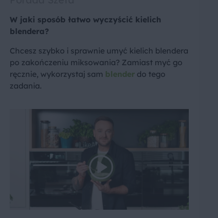
W jaki sposób łatwo wyczyścić kielich
blendera?
Chcesz szybko i sprawnie umyć kielich blendera
po zakończeniu miksowania? Zamiast myć go
ręcznie, wykorzystaj sam
blender
do tego
zadania.