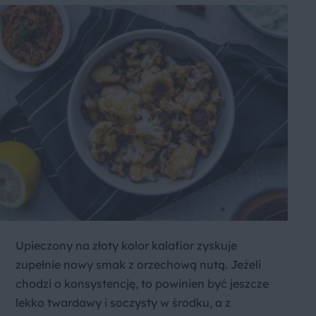
Upieczony na złoty kolor kalafior zyskuje
zupełnie nowy smak z orzechową nutą. Jeżeli
chodzi o konsystencję, to powinien być jeszcze
lekko twardawy i soczysty w środku, a z