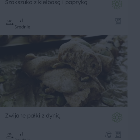
Szakszuka z kiełbasą i papryką
Średnie
Zwijane pałki z dynią