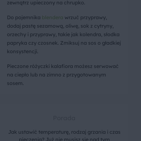
zewnątrz upieczony na chrupko.
Do pojemnika
blendera
wrzuć przyprawy,
dodaj pastę sezamową, oliwę, sok z cytryny,
orzechy i przyprawy, takie jak kolendra, słodka
papryka czy czosnek. Zmiksuj na sos o gładkiej
konsystencji.
Pieczone różyczki kalafiora możesz serwować
na ciepło lub na zimno z przygotowanym
sosem.
Porada
Jak ustawić temperaturę, rodzaj grzania i czas
pieczenia? Już nie musisz się nad tym