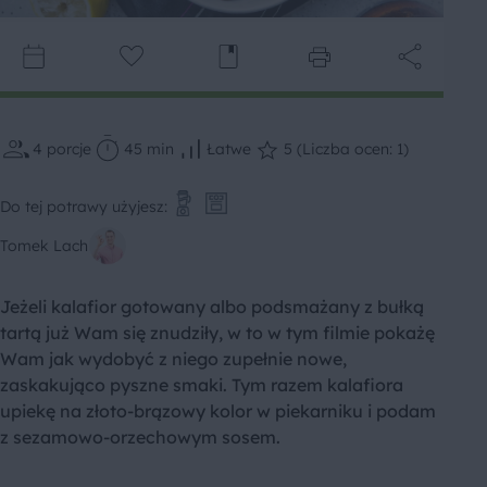
4
porcje
45 min
Łatwe
5 (Liczba ocen: 1)
Do tej potrawy użyjesz:
Tomek Lach
Jeżeli kalafior gotowany albo podsmażany z bułką
tartą już Wam się znudziły, w to w tym filmie pokażę
Wam jak wydobyć z niego zupełnie nowe,
zaskakująco pyszne smaki. Tym razem kalafiora
upiekę na złoto-brązowy kolor w piekarniku i podam
z sezamowo-orzechowym sosem.