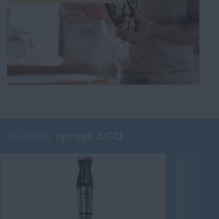
Wybierz
sprzęt AGD