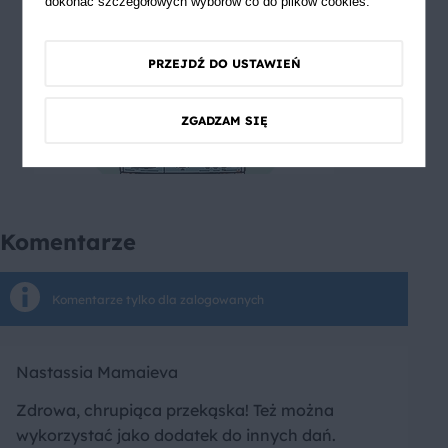
dokonać szczegółowych wyborów co do plików cookies.
PRZEJDŹ DO USTAWIEŃ
ZGADZAM SIĘ
Komentarze
Komentarze tylko dla zalogowanych
Nastassia Mamaieva
Zdrowa, chrupiąca przekąska! Też można
wykorzystać jako dodatek do innych dań.