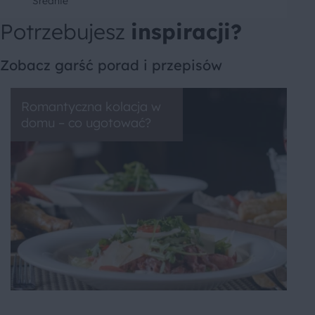
Średnie
Potrzebujesz
inspiracji?
Zobacz garść porad i przepisów
Romantyczna kolacja w
domu – co ugotować?