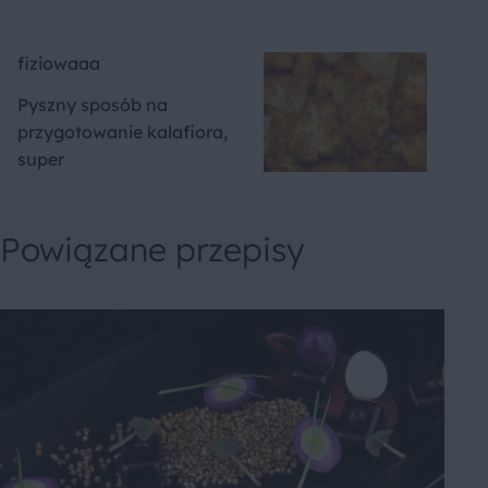
fiziowaaa
Pyszny sposób na
przygotowanie kalafiora,
super
Powiązane przepisy