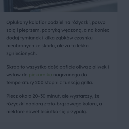
Opłukany kalafior podziel na różyczki, posyp
solą i pieprzem, papryką wędzoną, a na koniec
dodaj tymianek i kilka ząbków czosnku
nieobranych ze skórki, ale za to lekko
zgniecionych.
Skrop to wszystko dość obficie oliwą z oliwek i
wstaw do
piekarnika
nagrzanego do
temperatury 200 stopni z funkcją grilla.
Piecz około 20–30 minut, ale wystarczy, że
różyczki nabiorą złoto-brązowego koloru, a
niektóre nawet leciutko się przypalą.