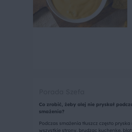
Porada Szefa
Co zrobić, żeby olej nie pryskał podcz
smażenia?
Podczas smażenia tłuszcz często pryska
wszystkie strony, brudząc kuchenkę, blat 