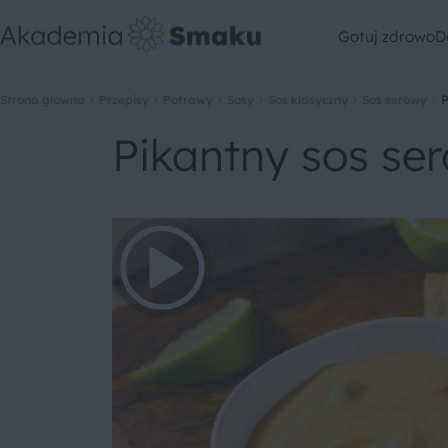
Gotuj zdrowo
D
Strona główna
Przepisy
Potrawy
Sosy
Sos klasyczny
Sos serowy
P
Pikantny sos se