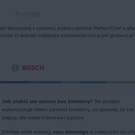
Porada
? Skorzystaj z systemu wyboru potraw PerfectChef w pły
omoże Ci dobrać najlepsze ustawienia mocy pól grzewczyc
Jak zrobić sos serowy bez śmietany?
Ten przepis
wykorzystuje mleko zamiast śmietany, co sprawia, że sos 
lżejszy, ale nadal kremowy i pyszny.
Istnieje wiele wariacji
sosu serowego
w zależności od uż