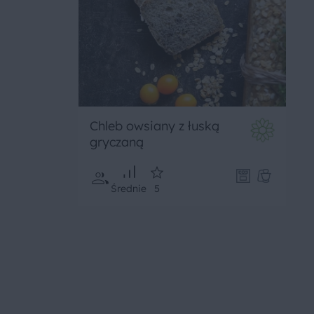
Chleb owsiany z łuską
gryczaną
Średnie
5