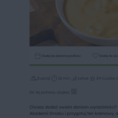
Dodaj do planera posiłków
Dodaj do ul
8
porcji
10 min
Łatwe
3.9 (Liczba 
Do tej potrawy użyjesz:
Chcesz dodać swoim daniom wyrazistości? 
Akademii Smaku i przygotuj ten kremowy, a