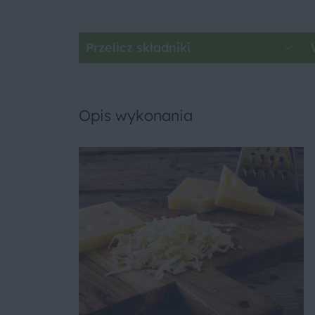
Przelicz składniki
Opis wykonania