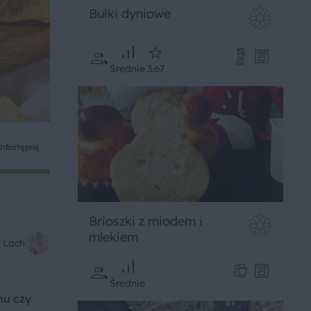
Bułki dyniowe
Średnie
3.67
Udostępnij
Brioszki z miodem i
mlekiem
 Lach
Średnie
nu czy