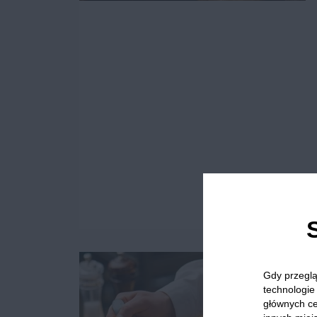
Gdy przeglą
technologie 
głównych ce