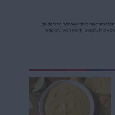
Jak dobrać odpowiednią moc smażenia
indukcyjnych marki Bosch, który p