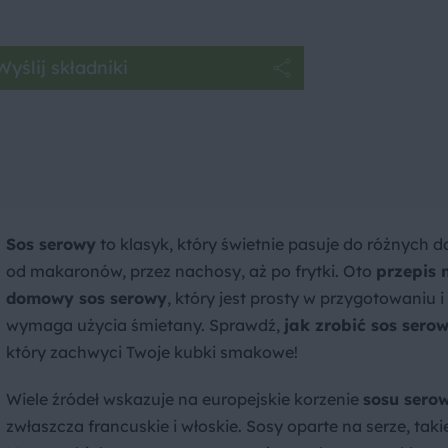
Wyślij składniki
Sos serowy
to klasyk, który świetnie pasuje do różnych d
od makaronów, przez nachosy, aż po frytki. Oto
przepis 
domowy sos serowy
, który jest prosty w przygotowaniu i
wymaga użycia śmietany. Sprawdź,
jak zrobić sos serow
który zachwyci Twoje kubki smakowe!
Wiele źródeł wskazuje na europejskie korzenie
sosu sero
zwłaszcza francuskie i włoskie. Sosy oparte na serze, taki