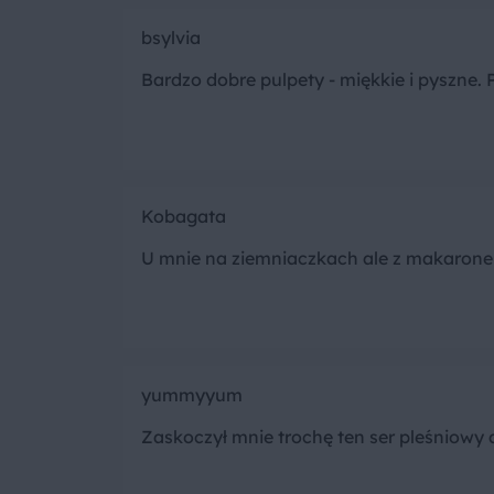
bsylvia
Bardzo dobre pulpety - miękkie i pyszne.
Kobagata
U mnie na ziemniaczkach ale z makarone
yummyyum
Zaskoczył mnie trochę ten ser pleśniowy 