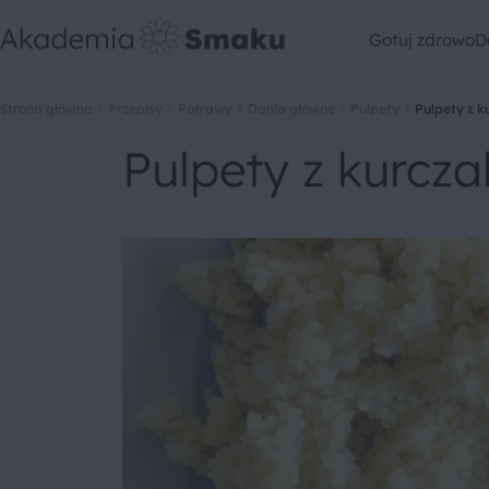
Gotuj zdrowo
D
Strona główna
Przepisy
Potrawy
Dania główne
Pulpety
Pulpety z k
Pulpety z kurcz