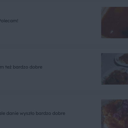
 Polecam!
m też bardzo dobre
ale danie wyszło bardzo dobre