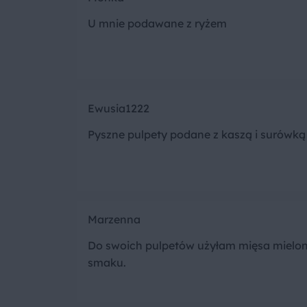
U mnie podawane z ryżem
Ewusia1222
Pyszne pulpety podane z kaszą i surówką 
Marzenna
Do swoich pulpetów użyłam mięsa mielone
smaku.