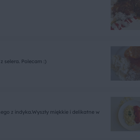
z selera. Polecam :)
go z indyka.Wyszły miękkie i delikatne w