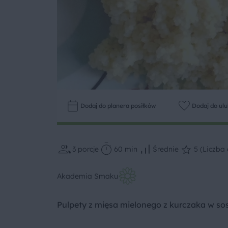
Dodaj do planera posiłków
Dodaj do ul
3
porcje
60 min
Średnie
5 (Liczba 
Akademia Smaku
Pulpety z mięsa mielonego z kurczaka w s