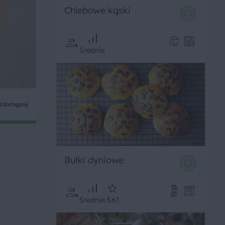
Chlebowe kąski
Średnie
Udostępnij
Bułki dyniowe
Średnie
3.67