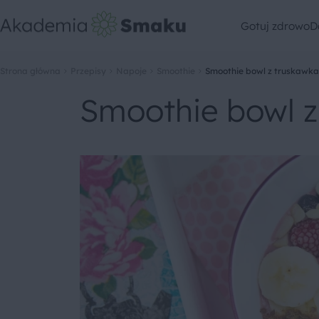
Gotuj zdrowo
D
Strona główna
Przepisy
Napoje
Smoothie
Smoothie bowl z truskawk
Smoothie bowl 