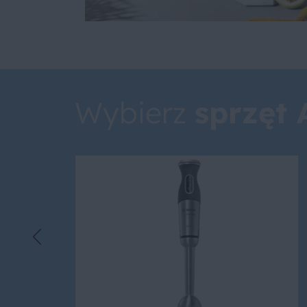
Wybierz
sprzęt