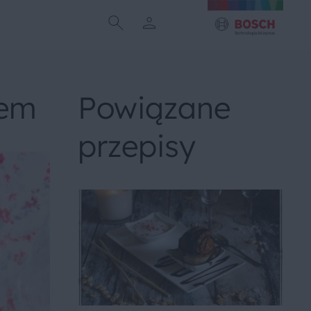
nem
Powiązane
przepisy