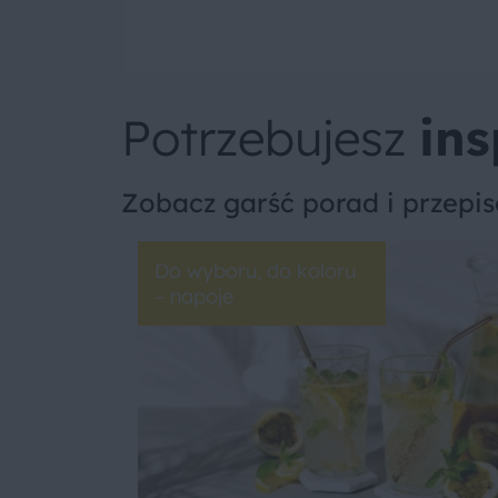
Potrzebujesz
ins
Zobacz garść porad i przepi
Do wyboru, do koloru
– napoje