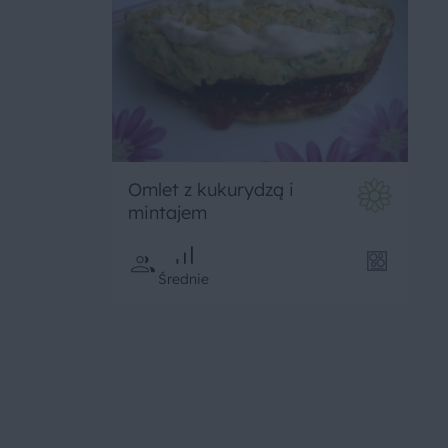
Omlet z kukurydzą i
mintajem
Średnie