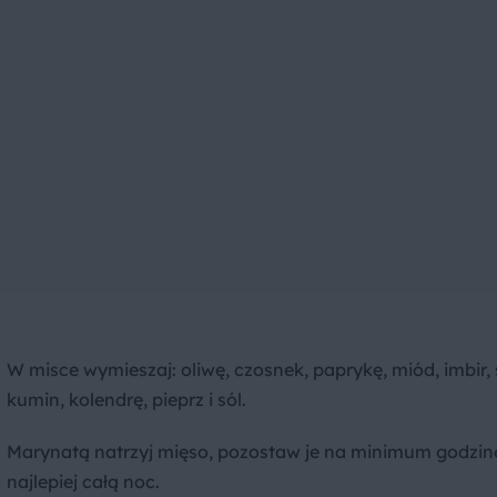
W misce wymieszaj: oliwę, czosnek, paprykę, miód, imbir, 
kumin, kolendrę, pieprz i sól.
Marynatą natrzyj mięso, pozostaw je na minimum godzin
najlepiej całą noc.