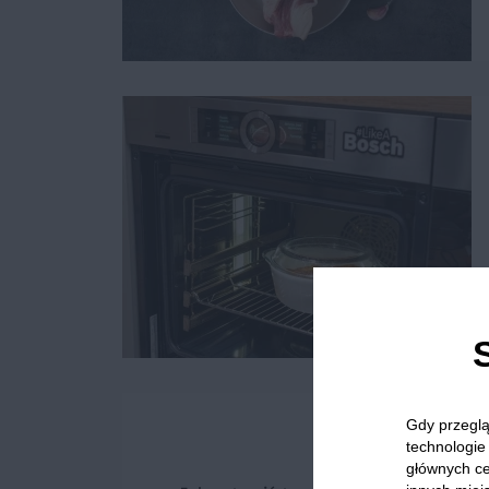
Gdy przeglą
technologie 
głównych ce