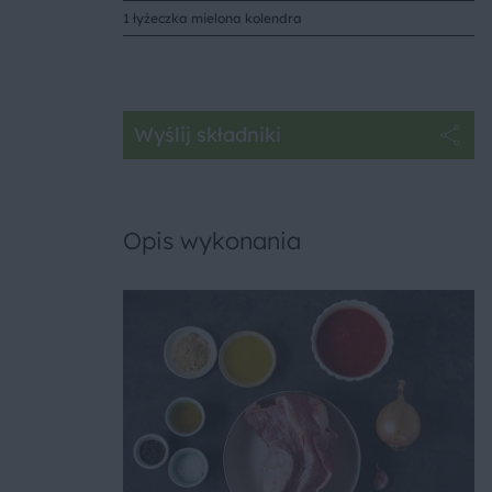
1 łyżeczka mielona kolendra
Wyślij składniki
Opis wykonania