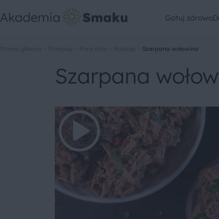
Gotuj zdrowo
D
Strona główna
Przepisy
Pora dnia
Kolacja
Szarpana wołowina
Szarpana wołow