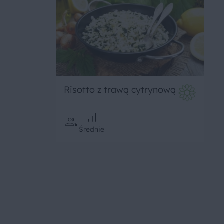
Risotto z trawą cytrynową
Średnie