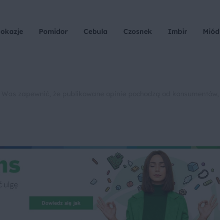
 okazje
Pomidor
Cebula
Czosnek
Imbir
Miód
 Was zapewnić, że publikowane opinie pochodzą od konsumentów,