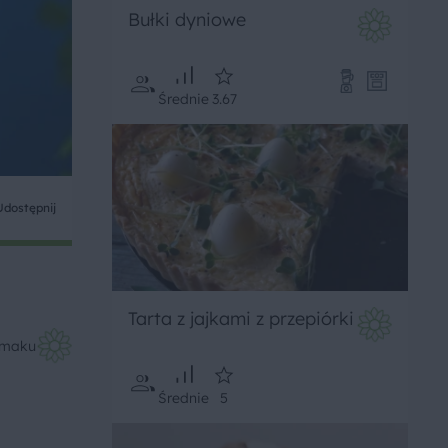
Bułki dyniowe
Średnie
3.67
Udostępnij
Tarta z jajkami z przepiórki
Smaku
Średnie
5