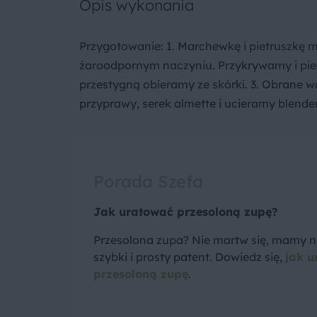
Opis wykonania
Przygotowanie: 1. Marchewkę i pietruszkę 
żaroodpornym naczyniu. Przykrywamy i piec
przestygną obieramy ze skórki. 3. Obrane 
przyprawy, serek almette i ucieramy blend
Porada Szefa
Jak uratować przesoloną zupę?
Przesolona zupa? Nie martw się, mamy n
szybki i prosty patent. Dowiedz się,
jak u
przesoloną zupę
.