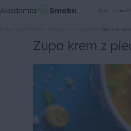
Gotuj zdrowo
D
Strona główna
Przepisy
Potrawy
Zupy
Zupy krem
Zupa krem z pie
Zupa krem z pie