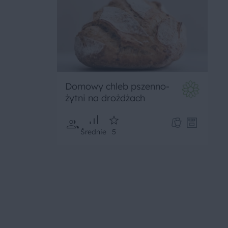
Domowy chleb pszenno-
żytni na drożdżach
Średnie
5