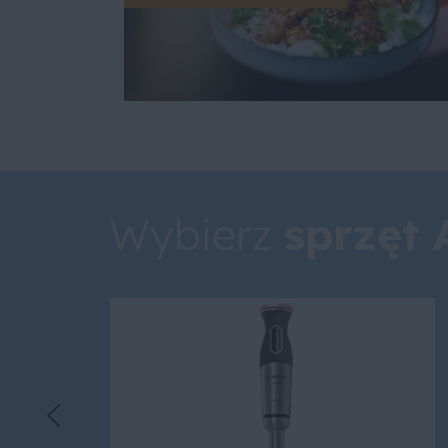
Wybierz
sprzęt