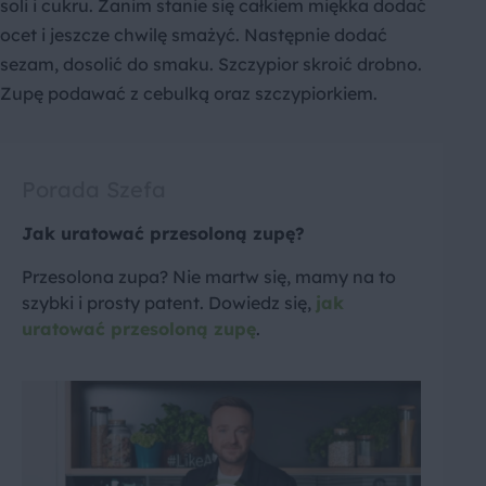
soli i cukru. Zanim stanie się całkiem miękka dodać
ocet i jeszcze chwilę smażyć. Następnie dodać
sezam, dosolić do smaku. Szczypior skroić drobno.
Zupę podawać z cebulką oraz szczypiorkiem.
Porada Szefa
Jak uratować przesoloną zupę?
Przesolona zupa? Nie martw się, mamy na to
szybki i prosty patent. Dowiedz się,
jak
uratować przesoloną zupę
.