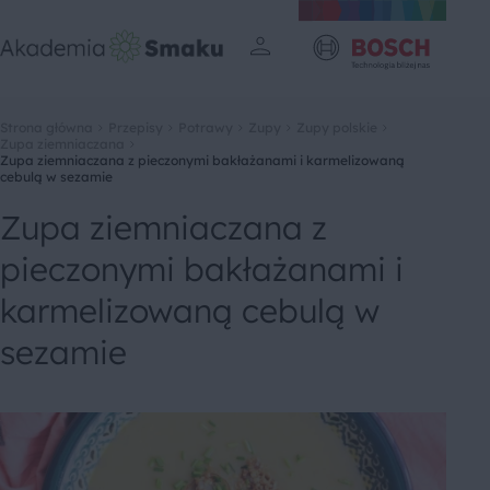
Strona główna
Przepisy
Potrawy
Zupy
Zupy polskie
Zupa ziemniaczana
Zupa ziemniaczana z pieczonymi bakłażanami i karmelizowaną
cebulą w sezamie
Zupa ziemniaczana z
pieczonymi bakłażanami i
karmelizowaną cebulą w
sezamie