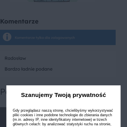
Komentarze
Komentarze tylko dla zalogowanych
Radosław
Bardzo ładnie podane
Powiązane przepisy
Szanujemy Twoją prywatność
Gdy przeglądasz naszą stronę, chcielibyśmy wykorzystywać
pliki cookies i inne podobne technologie do zbierania danych
(m.in. adresy IP, inne identyfikatory internetowe) w trzech
głównych celach: by analizować statystyki ruchu na stronie,