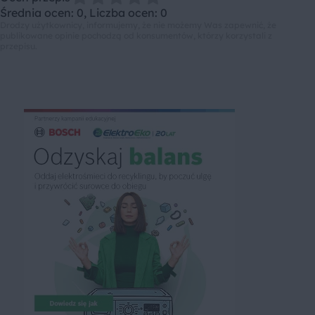
Średnia ocen: 0, Liczba ocen: 0
Drodzy użytkownicy, informujemy, że nie możemy Was zapewnić, że
publikowane opinie pochodzą od konsumentów, którzy korzystali z
przepisu.