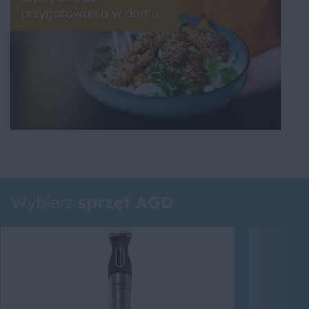
przygotowania w domu
Wybierz
sprzęt AGD