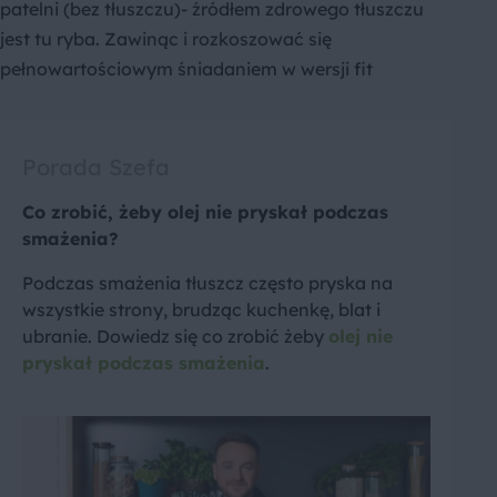
patelni (bez tłuszczu)- źródłem zdrowego tłuszczu
jest tu ryba. Zawinąc i rozkoszować się
pełnowartościowym śniadaniem w wersji fit
Porada Szefa
Co zrobić, żeby olej nie pryskał podczas
smażenia?
Podczas smażenia tłuszcz często pryska na
wszystkie strony, brudząc kuchenkę, blat i
ubranie. Dowiedz się co zrobić żeby
olej nie
pryskał podczas smażenia
.