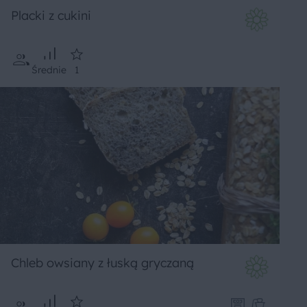
Placki z cukini
Średnie
1
Chleb owsiany z łuską gryczaną