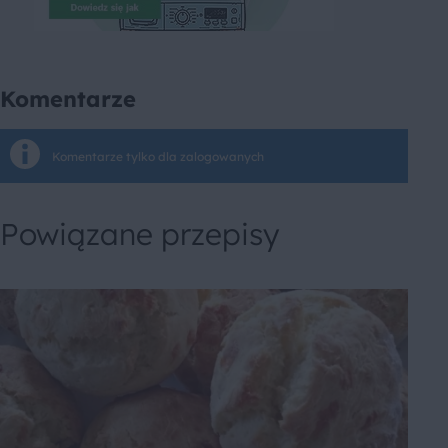
Komentarze
Komentarze tylko dla zalogowanych
Powiązane przepisy