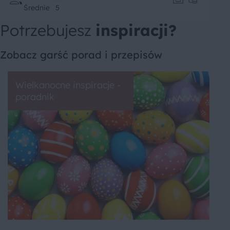
Średnie
5
Potrzebujesz
inspiracji?
Zobacz garść porad i przepisów
Wielkanocne inspiracje -
poradnik