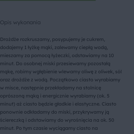
Opis wykonania
Drożdże rozkruszamy, posypujemy je cukrem,
dodajemy 1 łyżkę mąki, zalewamy ciepłą wodą,
mieszamy za pomocą łyżeczki, odstawiamy na 10
minut. Do osobnej miski przesiewamy pozostałą
mąkę, robimy wgłębienie wlewamy oliwę z oliwek, sól
oraz drożdże z wodą. Początkowo ciasto wyrabiamy
w misce, następnie przekładamy na stolnicę
oprószoną mąką i energicznie wyrabiamy (ok. 5
minut) aż ciasto będzie gładkie i elastyczne. Ciasto
ponownie odkładamy do miski, przykrywamy ją
ściereczką i odstawiamy do wyrośnięcia na ok. 50
minut. Po tym czasie wyciągamy ciasto na