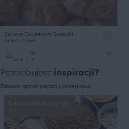
Serowo Czosnkowe Bułeczki
Sniadaniowe
Średnie
3
Potrzebujesz
inspiracji?
Zobacz garść porad i przepisów
Dieta bezglutenowa – co
jeść?