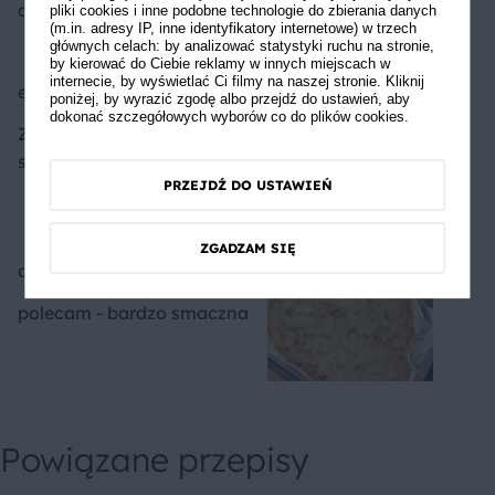
chce.
pliki cookies i inne podobne technologie do zbierania danych
(m.in. adresy IP, inne identyfikatory internetowe) w trzech
głównych celach: by analizować statystyki ruchu na stronie,
by kierować do Ciebie reklamy w innych miejscach w
internecie, by wyświetlać Ci filmy na naszej stronie. Kliknij
ewaregina
poniżej, by wyrazić zgodę albo przejdź do ustawień, aby
dokonać szczegółowych wyborów co do plików cookies.
Zdrowsza wersja a jakże
smaczna!
PRZEJDŹ DO USTAWIEŃ
ZGADZAM SIĘ
annaolejarz
polecam - bardzo smaczna
Powiązane przepisy