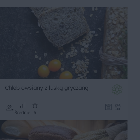
Chleb owsiany z łuską gryczaną
Średnie
5