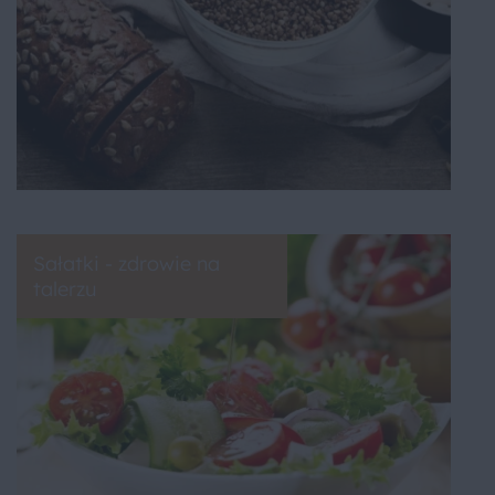
Sałatki - zdrowie na
talerzu