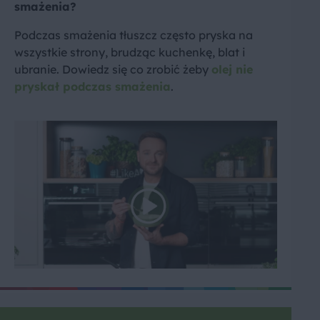
smażenia?
Podczas smażenia tłuszcz często pryska na
wszystkie strony, brudząc kuchenkę, blat i
ubranie. Dowiedz się co zrobić żeby
olej nie
pryskał podczas smażenia
.