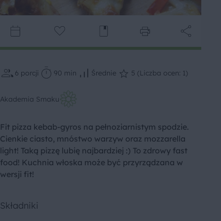
6
porcji
90 min
Średnie
5 (Liczba ocen: 1)
Akademia Smaku
Fit pizza kebab-gyros na pełnoziarnistym spodzie.
Cienkie ciasto, mnóstwo warzyw oraz mozzarella
light! Taką pizzę lubię najbardziej :) To zdrowy fast
food! Kuchnia włoska może być przyrządzana w
wersji fit!
Składniki