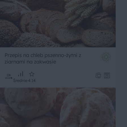
Przepis na chleb pszenno-żytni z
ziarnami na zakwasie
Średnie
4.14