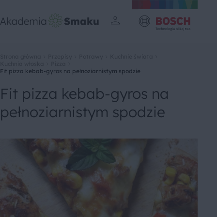
Strona główna
Przepisy
Potrawy
Kuchnie świata
Kuchnia włoska
Pizza
Fit pizza kebab-gyros na pełnoziarnistym spodzie
Fit pizza kebab-gyros na
pełnoziarnistym spodzie