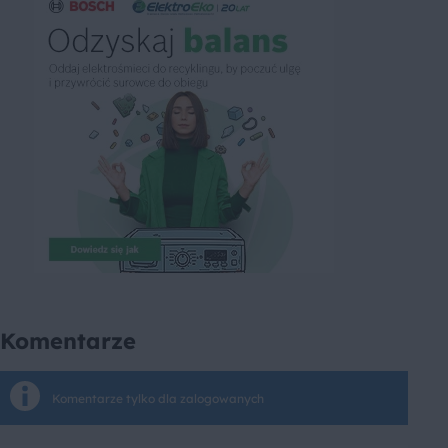
Komentarze
Komentarze tylko dla zalogowanych