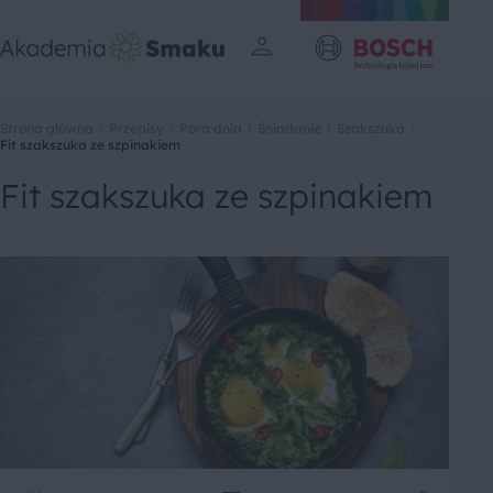
Strona główna
Przepisy
Pora dnia
Śniadanie
Szakszuka
Fit szakszuka ze szpinakiem
Fit szakszuka ze szpinakiem