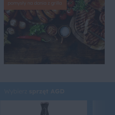
pomysły na dania z grilla
Wybierz
sprzęt AGD