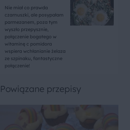
Nie miał co prawda
czarnuszki, ale posypałam
parmezanem, poza tym
wyszło przepysznie,
połączenie bogatego w
witaminę c pomidora
wspiera wchłanianie żelaza
ze szpinaku, fantastyczne
połączenie!
Powiązane przepisy