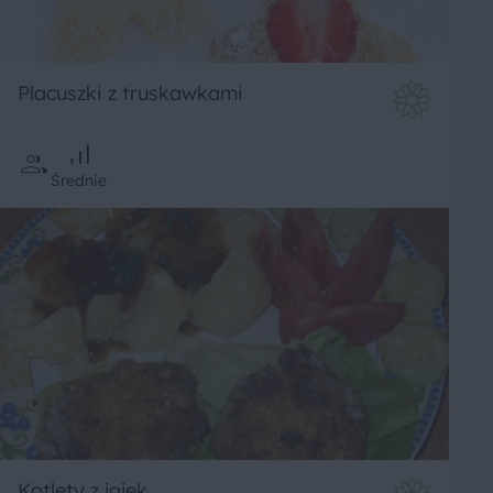
Placuszki z truskawkami
Średnie
Kotlety z jajek