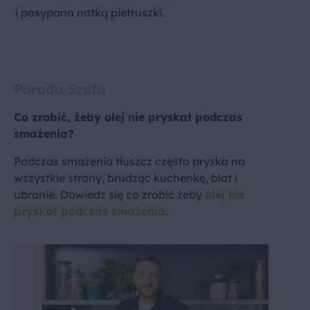
i posypana natką pietruszki.
Porada Szefa
Co zrobić, żeby olej nie pryskał podczas
smażenia?
Podczas smażenia tłuszcz często pryska na
wszystkie strony, brudząc kuchenkę, blat i
ubranie. Dowiedz się co zrobić żeby
olej nie
pryskał podczas smażenia
.