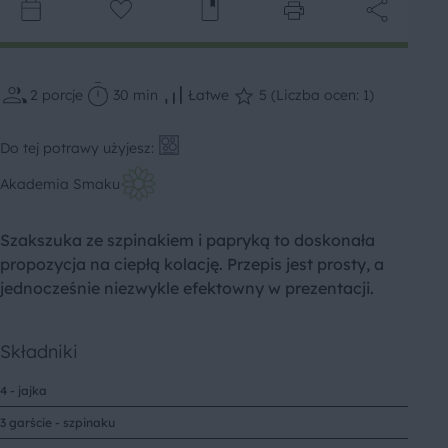
2
porcje
30 min
Łatwe
5 (Liczba ocen: 1)
Do tej potrawy użyjesz:
Akademia Smaku
Szakszuka ze szpinakiem i papryką to doskonała
propozycja na ciepłą kolację. Przepis jest prosty, a
jednocześnie niezwykle efektowny w prezentacji.
Składniki
4 - jajka
3 garście - szpinaku