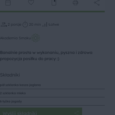
2
porcje
20 min
Łatwe
Akademia Smaku
Banalnie prosta w wykonaniu, pyszna i zdrowa
propozycja posiłku do pracy :)
Składniki
pół szklanka kasza jaglana
2 szklanka mleko
6 łyżka jagody
Wyślij składniki