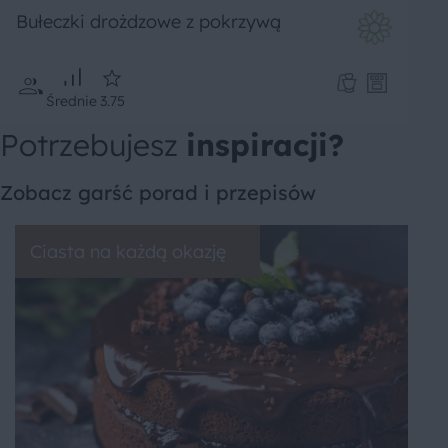
Bułeczki drożdzowe z pokrzywą
Średnie
3.75
Potrzebujesz
inspiracji?
Zobacz garść porad i przepisów
Ciasta na każdą okazję