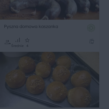
Pyszna domowa kaszanka
Średnie
4