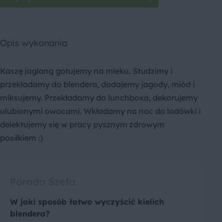
Opis wykonania
Kaszę jaglaną gotujemy na mleku. Studzimy i
przekładamy do blendera, dodajemy jagody, miód i
miksujemy. Przekładamy do lunchboxa, dekorujemy
ulubionymi owocami. Wkładamy na noc do lodówki i
delektujemy się w pracy pysznym zdrowym
posiłkiem :)
Porada Szefa
W jaki sposób łatwo wyczyścić kielich
blendera?