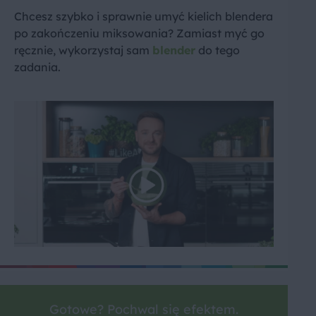
Chcesz szybko i sprawnie umyć kielich blendera
po zakończeniu miksowania? Zamiast myć go
ręcznie, wykorzystaj sam
blender
do tego
zadania.
Gotowe? Pochwal się efektem.