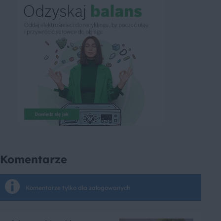
Komentarze
Komentarze tylko dla zalogowanych