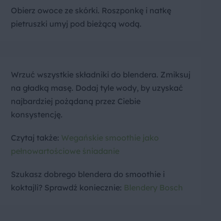
Obierz owoce ze skórki. Roszponkę i natkę
pietruszki umyj pod bieżącą wodą.
Wrzuć wszystkie składniki do blendera. Zmiksuj
na gładką masę. Dodaj tyle wody, by uzyskać
najbardziej pożądaną przez Ciebie
konsystencję.
Czytaj także:
Wegańskie smoothie jako
pełnowartościowe śniadanie
Szukasz dobrego blendera do smoothie i
koktajli? Sprawdź koniecznie:
Blendery Bosch