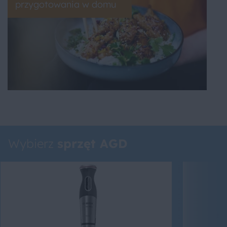
przygotowania w domu
Wybierz
sprzęt AGD