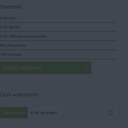
Składniki
3 szt. Kiwi
1 szt. Banan
1 szt. Mały pęczek pietruszki
60 g Roszponka
700 ml Woda
Wyślij składniki
Opis wykonania
Cały przepis
Krok po kroku