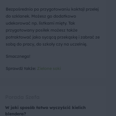
Bezpośrednio po przygotowaniu koktajl przelej
do szklanek. Możesz go dodatkowo
udekorować np. listkami mięty. Tak
przygotowany posiłek możesz także
potraktować jako sycącą przekąskę i zabrać ze
sobą do pracy, do szkoły czy na uczelnię.
Smacznego!
Sprawdź także:
Zielone soki
Porada Szefa
W jaki sposób łatwo wyczyścić kielich
blendera?