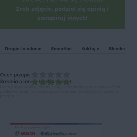
Zrób zdjęcie, podziel się opinią i
zainspiruj innych!
Drugie śniadanie
Smoothie
Koktajle
Blendery
Oceń przepis
Średnia ocen: 5, Liczba ocen: 1
Drodzy użytkownicy, informujemy, że nie możemy Was zapewnić, że
publikowane opinie pochodzą od konsumentów, którzy korzystali z
przepisu.