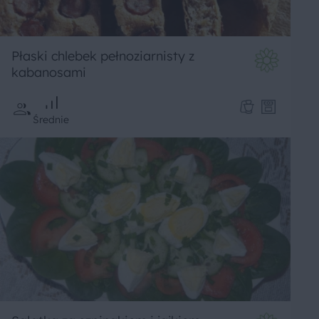
Płaski chlebek pełnoziarnisty z
kabanosami
Średnie