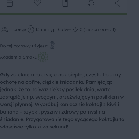
4
porcje
15 min
Łatwe
5 (Liczba ocen: 1)
Do tej potrawy użyjesz:
Akademia Smaku
Gdy za oknem robi się coraz cieplej, często tracimy
ochotę na obfite, ciężkie śniadania. Pamiętając
jednak, że to najważniejszy posiłek dnia, warto
zastąpić je np. sycącym, orzeźwiającym posiłkiem w
wersji płynnej. Wypróbuj koniecznie koktajl z kiwi i
banana – szybki, pyszny i zdrowy pomysł na
śniadanie. Przygotowanie tego sycącego koktajlu to
właściwie tylko kilka sekund!