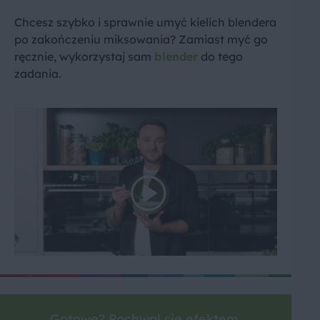
Chcesz szybko i sprawnie umyć kielich blendera
po zakończeniu miksowania? Zamiast myć go
ręcznie, wykorzystaj sam
blender
do tego
zadania.
Gotowe? Pochwal się efektem.