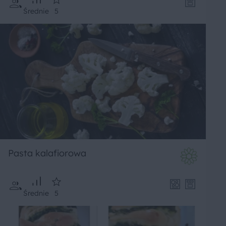
Średnie
5
Pasta kalafiorowa
Średnie
5