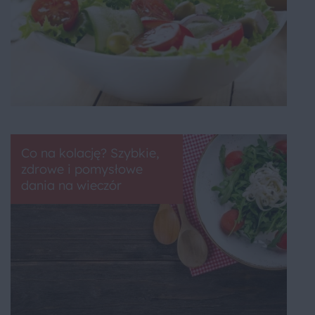
Co na kolację? Szybkie,
zdrowe i pomysłowe
dania na wieczór