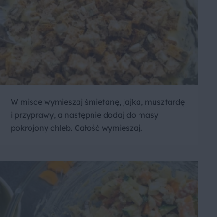
W misce wymieszaj śmietanę, jajka, musztardę
i przyprawy, a następnie dodaj do masy
pokrojony chleb. Całość wymieszaj.