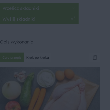
Przelicz składniki
Wyślij składniki
Opis wykonania
Cały przepis
Krok po kroku