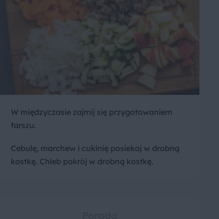
W międzyczasie zajmij się przygotowaniem
farszu.
Cebulę, marchew i cukinię posiekaj w drobną
kostkę. Chleb pokrój w drobną kostkę.
Porada