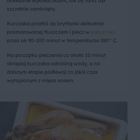
dokładnie wykałaczkami, tak by farsz był
szczelnie zamknięty.
Kurczaka przełóż do brytfanki delikatnie
posmarowanej tłuszczem i piecz w
piekarniku
przez ok 90-100 minut w temperaturze 180° C.
Na początku pieczenia co około 10 minut
skrapiaj kurczaka odrobiną wody, a na
dalszym etapie podlewaj co jakiś czas
wytopionym z mięsa sosem.