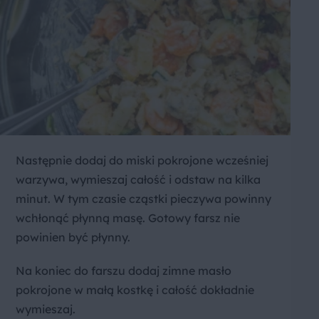
Następnie dodaj do miski pokrojone wcześniej
warzywa, wymieszaj całość i odstaw na kilka
minut. W tym czasie cząstki pieczywa powinny
wchłonąć płynną masę. Gotowy farsz nie
powinien być płynny.
Na koniec do farszu dodaj zimne masło
pokrojone w małą kostkę i całość dokładnie
wymieszaj.