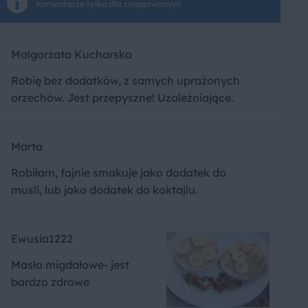
Komentarze tylko dla zalogowanych
Malgorzata Kucharska
Robię bez dodatków, z samych uprażonych
orzechów. Jest przepyszne! Uzależniające.
Marta
Robiłam, fajnie smakuje jako dodatek do
musli, lub jako dodatek do koktajlu.
Ewusia1222
Masło migdałowe- jest
bardzo zdrowe