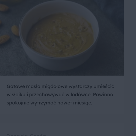
Gotowe masło migdałowe wystarczy umieścić
w słoiku i przechowywać w lodówce. Powinno
spokojnie wytrzymać nawet miesiąc.