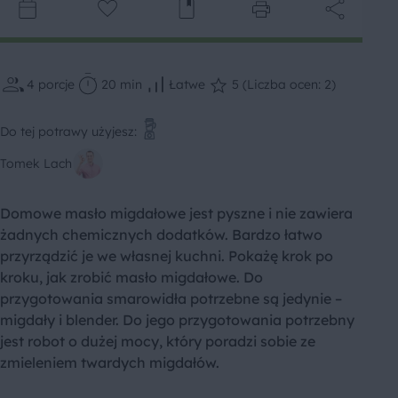
4
porcje
20 min
Łatwe
5 (Liczba ocen: 2)
Do tej potrawy użyjesz:
Tomek Lach
Domowe masło migdałowe jest pyszne i nie zawiera
żadnych chemicznych dodatków. Bardzo łatwo
przyrządzić je we własnej kuchni. Pokażę krok po
kroku, jak zrobić masło migdałowe. Do
przygotowania smarowidła potrzebne są jedynie –
migdały i blender. Do jego przygotowania potrzebny
jest robot o dużej mocy, który poradzi sobie ze
zmieleniem twardych migdałów.