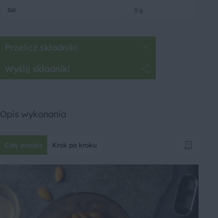
Sól
0 g
Przelicz składniki
Wyślij składniki
Opis wykonania
Cały przepis
Krok po kroku