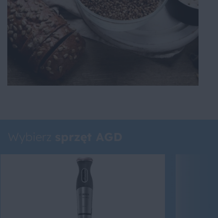
Wybierz
sprzęt AGD