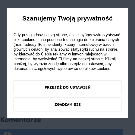
Szanujemy Twoją prywatność
Gdy przeglądasz naszą stronę, chcielibyśmy wykorzystywać
pliki cookies i inne podobne technologie do zbierania danych
(m.in. adresy IP, inne identyfikatory internetowe) w trzech
głównych celach: by analizować statystyki ruchu na stronie,
by kierować do Ciebie reklamy w innych miejscach w
internecie, by wyświetlać Ci filmy na naszej stronie. Kliknij
poniżej, by wyrazić zgodę albo przejdź do ustawień, aby
dokonać szczegółowych wyborów co do plików cookies.
PRZEJDŹ DO USTAWIEŃ
ZGADZAM SIĘ
Komentarze