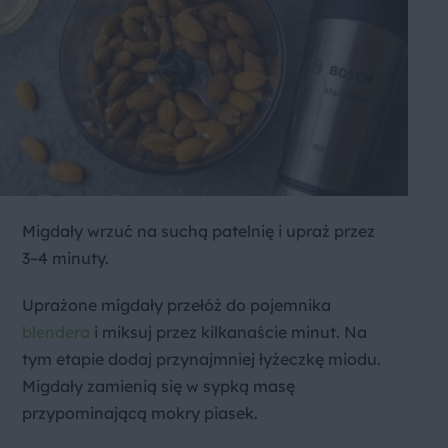
Migdały wrzuć na suchą patelnię i upraż przez
3–4 minuty.
Uprażone migdały przełóż do pojemnika
blendera
i miksuj przez kilkanaście minut. Na
tym etapie dodaj przynajmniej łyżeczkę miodu.
Migdały zamienią się w sypką masę
przypominającą mokry piasek.