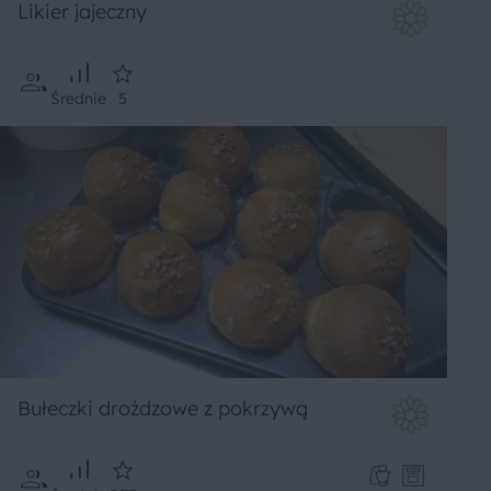
Likier jajeczny
Średnie
5
Bułeczki drożdzowe z pokrzywą