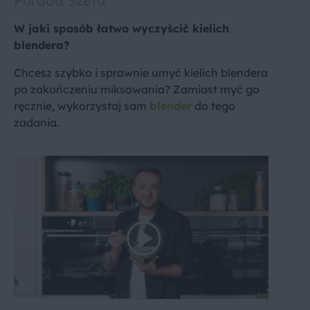
Porada Szefa
W jaki sposób łatwo wyczyścić kielich
blendera?
Chcesz szybko i sprawnie umyć kielich blendera
po zakończeniu miksowania? Zamiast myć go
ręcznie, wykorzystaj sam
blender
do tego
zadania.