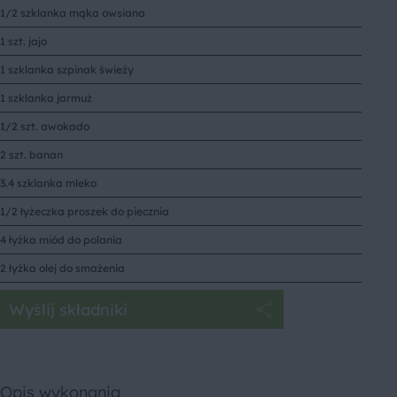
1/2 szklanka mąka owsiana
1 szt. jajo
1 szklanka szpinak świeży
1 szklanka jarmuż
1/2 szt. awokado
2 szt. banan
3.4 szklanka mleko
1/2 łyżeczka proszek do piecznia
4 łyżka miód do polania
2 łyżka olej do smażenia
Wyślij składniki
Opis wykonania