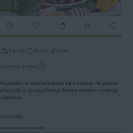
4
porcje
30 min
Łatwe
Akademia Smaku
Wszystko co zielone kojarzy się z wiosną - te pyszne
placuszki w szczególności! Polane miodem smakują
wybornie.
Składniki
1 szklanka płatki owsiane