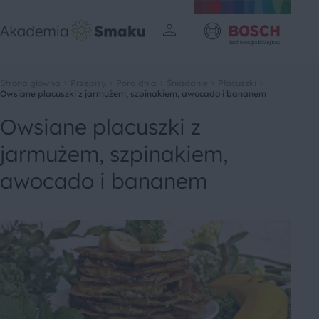
Strona główna
Przepisy
Pora dnia
Śniadanie
Placuszki
Owsiane placuszki z jarmużem, szpinakiem, awocado i bananem
Owsiane placuszki z
jarmużem, szpinakiem,
awocado i bananem