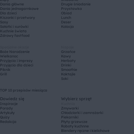
Dania główne
Drugie śniadanie
Dania jednogarnkowe
Przystawka
Dla dzieci
Obiad
Kiszonki i przetwory
Lunch
Sosy
Deser
Sałatki i surówki
Kolacja
Kuchnie świata
Zdrowy fastfood
Specjalne okazje
Napoje
Boże Narodzenie
Grzańce
Wielkanoc
Kawy
Przyjęcia i imprezy
Herbaty
Przyjęcia dla dzieci
Drinki
Piknik
Smoothie
Grill
Koktajle
Soki
TOP 10 przepisów miesiąca
Dowiedz się
Wybierz sprzęt
Inspiracje
Kuchnia
Porady
Zmywarki
Artykuły
Chłodziarki i zamrażarki
Quizy
Piekarniki
Redakcja
Płyty grzewcze
Roboty kuchnne
Blendery ręczne i kielichowe