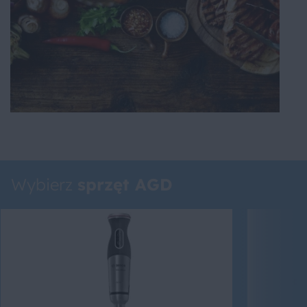
Wybierz
sprzęt AGD