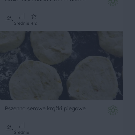
Średnie
4.2
Pszenno serowe krążki piegowe
Średnie