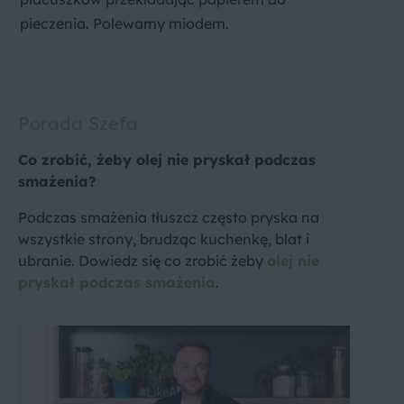
pieczenia. Polewamy miodem.
Porada Szefa
Co zrobić, żeby olej nie pryskał podczas
smażenia?
Podczas smażenia tłuszcz często pryska na
wszystkie strony, brudząc kuchenkę, blat i
ubranie. Dowiedz się co zrobić żeby
olej nie
pryskał podczas smażenia
.