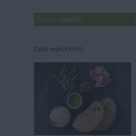
Przelicz składniki
Opis wykonania