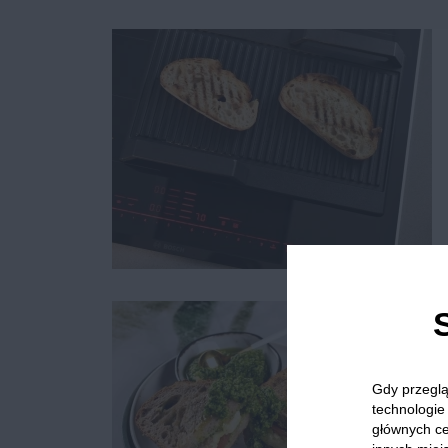
Gdy przeglą
technologie 
głównych ce