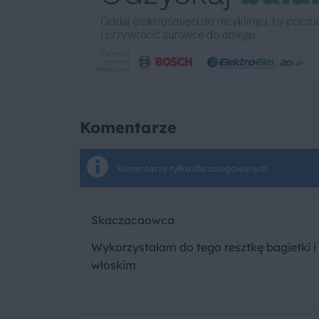
Komentarze
Komentarze tylko dla zalogowanych
Skaczacaowca
Wykorzystałam do tego resztkę bagietki i
włoskim