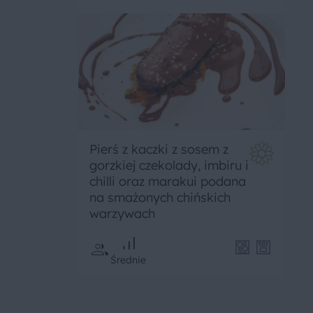
Pierś z kaczki z sosem z
gorzkiej czekolady, imbiru i
chilli oraz marakui podana
na smażonych chińskich
warzywach
Średnie