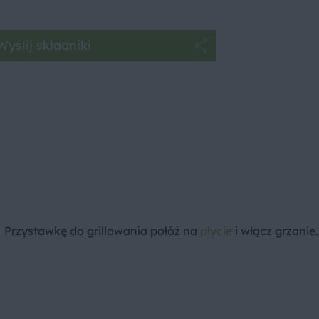
Wyślij składniki
Przystawkę do grillowania połóż na
płycie
i włącz grzanie.