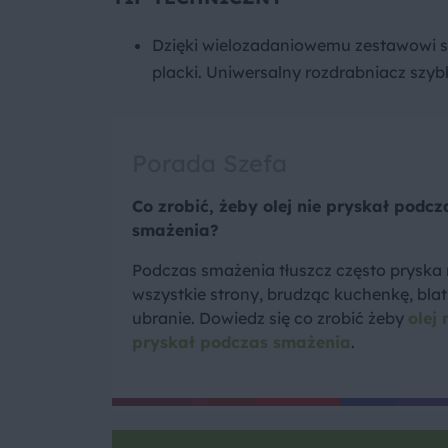
Dzięki wielozadaniowemu zestawowi s
placki. Uniwersalny rozdrabniacz szybk
Porada Szefa
Co zrobić, żeby olej nie pryskał podcz
smażenia?
Podczas smażenia tłuszcz często pryska
wszystkie strony, brudząc kuchenkę, blat 
ubranie. Dowiedz się co zrobić żeby
olej 
pryskał podczas smażenia
.