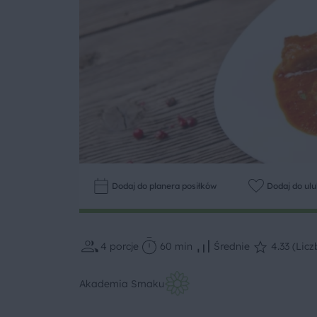
Dodaj do planera posiłków
Dodaj do ul
4
porcje
60 min
Średnie
4.33 (Licz
Akademia Smaku