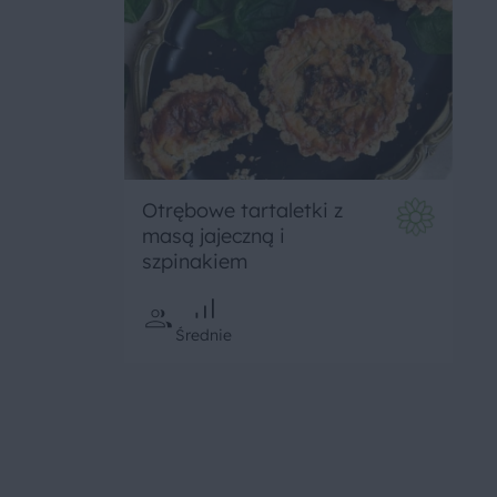
Otrębowe tartaletki z
masą jajeczną i
szpinakiem
Średnie