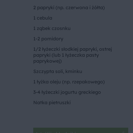
2 papryki (np. czerwona i żółta)
1 cebula
1 ząbek czosnku
1-2 pomidory
1/2 łyżeczki słodkiej papryki, ostrej
papryki (lub 1 łyżeczka pasty
paprykowej)
Szczypta soli, kminku
1 łyżka oleju (np. rzepakowego)
3-4 łyżeczki jogurtu greckiego
Natka pietruszki