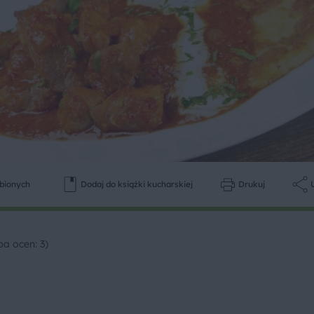
ubionych
Dodaj do książki kucharskiej
Drukuj
ba ocen: 3)