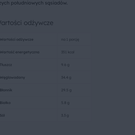
szych południowych sąsiadów.
artości odżywcze
Wartości odżywcze
na 1 porcję
Wartość energetyczna
351 kcal
Tłuszcz
9.6 g
Węglowodany
34.4 g
Błonnik
29.5 g
Białko
5.8 g
Sól
3.3 g