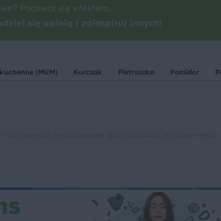
we? Pochwal się efektem.
dziel się opinią i zainspiruj innych!
 kuchenne (MUM)
Kurczak
Pietruszka
Pomidor
P
 Was zapewnić, że publikowane opinie pochodzą od konsumentów,