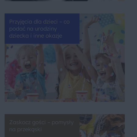
Przyjęcia dla dzieci – co
podać na urodziny
dziecka i inne okazje
Zaskocz gości – pomysły
na przekąski