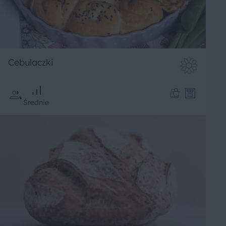
Cebulaczki
Średnie