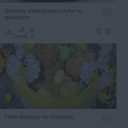
Domowy chleb pszenno-żytni na
drożdżach
Średnie
5
Chleb domowy na Wielkanoc