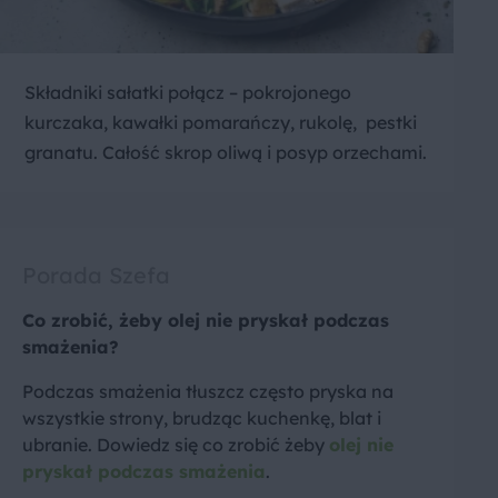
Składniki sałatki połącz – pokrojonego
kurczaka, kawałki pomarańczy, rukolę, pestki
granatu. Całość skrop oliwą i posyp orzechami.
Porada Szefa
Co zrobić, żeby olej nie pryskał podczas
smażenia?
Podczas smażenia tłuszcz często pryska na
wszystkie strony, brudząc kuchenkę, blat i
ubranie. Dowiedz się co zrobić żeby
olej nie
pryskał podczas smażenia
.