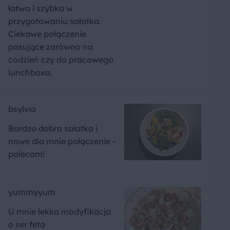
łatwa i szybka w
przygotowaniu sałatka.
Ciekawe połączenie
pasujące zarówno na
codzień czy do pracowego
lunchboxa.
bsylvia
Bardzo dobra sałatka i
nowe dla mnie połączenie -
polecam!
yummyyum
U mnie lekka modyfikacja
o ser feta