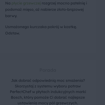
Na
płycie grzewczej
rozgrzej mocno patelnię i
podsmaż mięso, aż nabierze złoto-brązowej
barwy.
Usmażonego kurczaka pokrój w kostkę.
Odstaw.
Porada
Jak dobrać odpowiednią moc smażenia?
Skorzystaj z systemu wyboru potraw
PerfectChef w płytach indukcyjnych marki
Bosch, który pomoże Ci dobrać najlepsze
ustawienia mocy pól grzewczych.