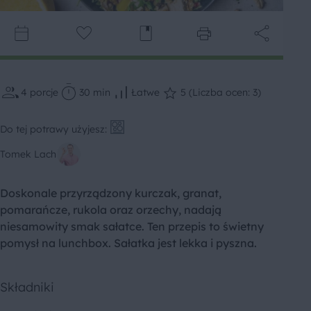
4
porcje
30 min
Łatwe
5 (Liczba ocen: 3)
Do tej potrawy użyjesz:
Tomek Lach
Doskonale przyrządzony kurczak, granat,
pomarańcze, rukola oraz orzechy, nadają
niesamowity smak sałatce. Ten przepis to świetny
pomysł na lunchbox. Sałatka jest lekka i pyszna.
Składniki