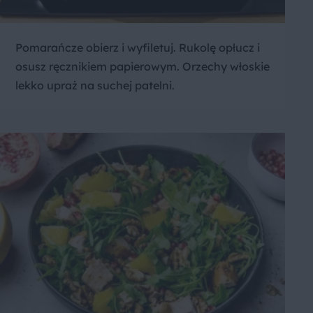
Pomarańcze obierz i wyfiletuj. Rukolę opłucz i
osusz ręcznikiem papierowym. Orzechy włoskie
lekko upraż na suchej patelni.