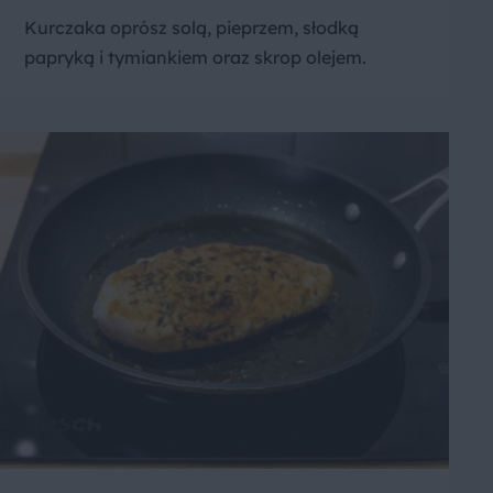
Kurczaka oprósz solą, pieprzem, słodką
papryką i tymiankiem oraz skrop olejem.