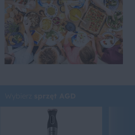
Wybierz
sprzęt AGD