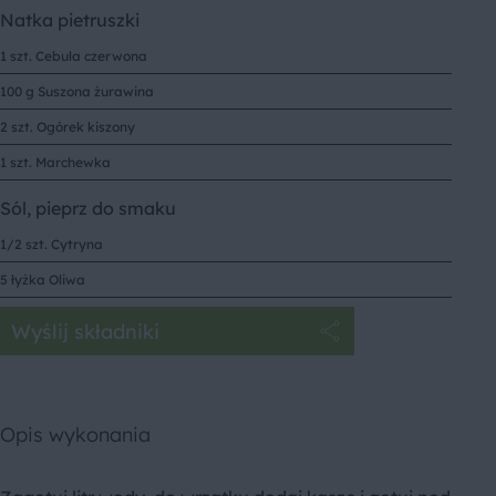
Natka pietruszki
1 szt. Cebula czerwona
100 g Suszona żurawina
2 szt. Ogórek kiszony
1 szt. Marchewka
Sól, pieprz do smaku
1/2 szt. Cytryna
5 łyżka Oliwa
Wyślij składniki
Opis wykonania