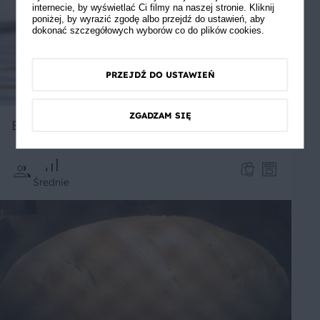
internecie, by wyświetlać Ci filmy na naszej stronie. Kliknij
poniżej, by wyrazić zgodę albo przejdź do ustawień, aby
dokonać szczegółowych wyborów co do plików cookies.
PRZEJDŹ DO USTAWIEŃ
ZGADZAM SIĘ
Bułki z czarnym węglem
Średnie