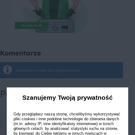
Komentarze
Komentarze tylko dla zalogowanych
Powiązane przepisy
Szanujemy Twoją prywatność
Gdy przeglądasz naszą stronę, chcielibyśmy wykorzystywać
pliki cookies i inne podobne technologie do zbierania danych
(m.in. adresy IP, inne identyfikatory internetowe) w trzech
głównych celach: by analizować statystyki ruchu na stronie,
by kierować do Ciebie reklamy w innych miejscach w