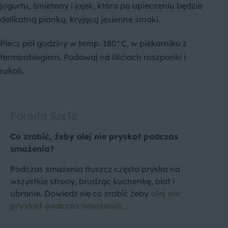
jogurtu, śmietany i jajek, która po upieczeniu będzie
delikatną pianką, kryjącą jesienne smaki.
Piecz pół godziny w temp. 180°C, w piekarniku z
termoobiegiem. Podawaj na liściach roszponki i
rukoli.
Porada Szefa
Co zrobić, żeby olej nie pryskał podczas
smażenia?
Podczas smażenia tłuszcz często pryska na
wszystkie strony, brudząc kuchenkę, blat i
ubranie. Dowiedz się co zrobić żeby
olej nie
pryskał podczas smażenia
.