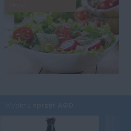
talerzu
Wybierz
sprzęt AGD