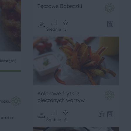
Tęczowe Babeczki
Średnie
5
Udostępnij
Kolorowe frytki z
pieczonych warzyw
Smaku
 bardzo
Średnie
5