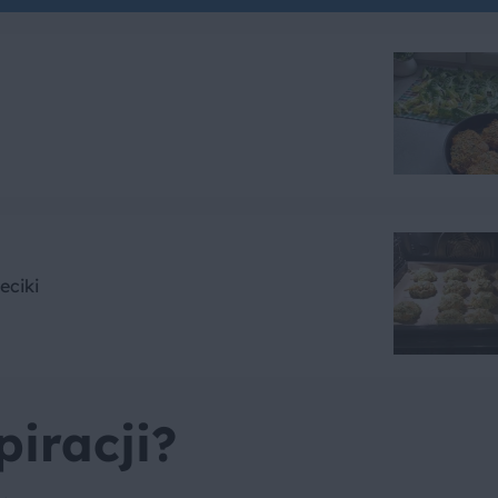
eciki
piracji?