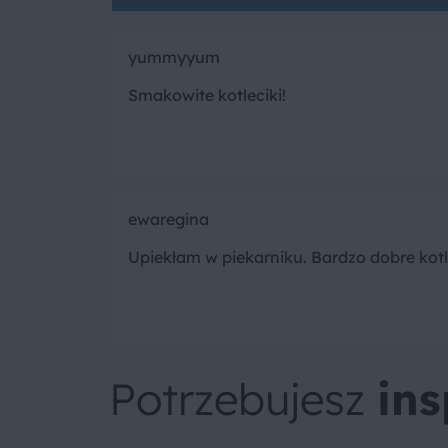
yummyyum
Smakowite kotleciki!
ewaregina
Upiekłam w piekarniku. Bardzo dobre kotl
Potrzebujesz
ins