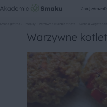
Gotuj zdrowo
D
Strona główna
Przepisy
Potrawy
Kuchnie świata
Kuchnia wegetaria
Warzywne kotlet