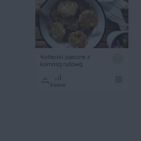
Kotleciki jajeczne z
komosą ryżową
Średnie