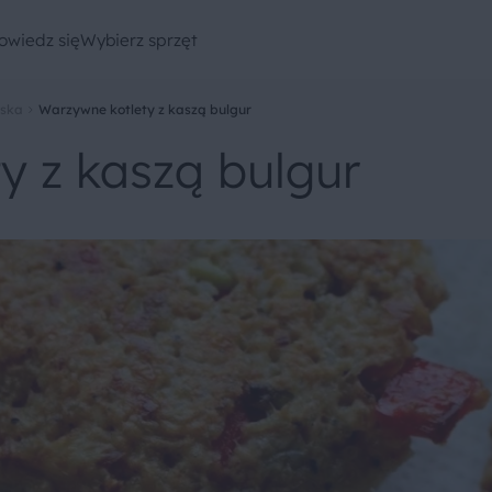
owiedz się
Wybierz sprzęt
ńska
Warzywne kotlety z kaszą bulgur
y z kaszą bulgur