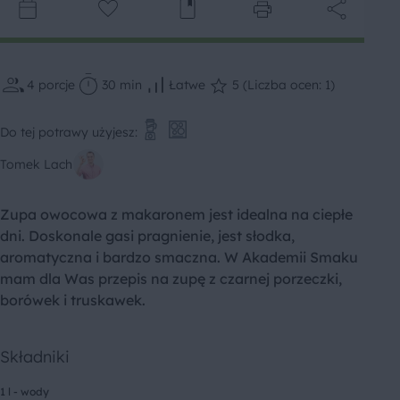
4
porcje
30 min
Łatwe
5 (Liczba ocen: 1)
Do tej potrawy użyjesz:
Tomek Lach
Zupa owocowa z makaronem jest idealna na ciepłe
dni. Doskonale gasi pragnienie, jest słodka,
aromatyczna i bardzo smaczna. W Akademii Smaku
mam dla Was przepis na zupę z czarnej porzeczki,
borówek i truskawek.
Składniki
1 l - wody