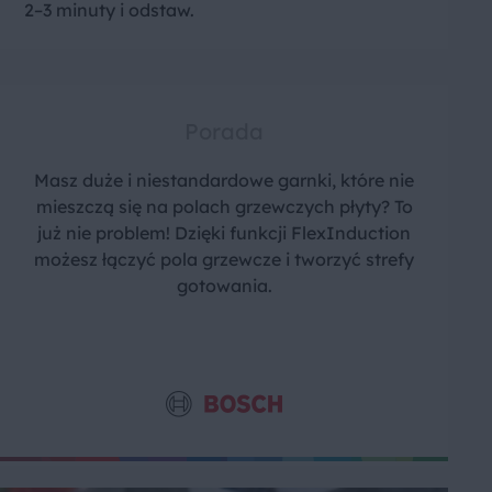
2–3 minuty i odstaw.
Porada
Masz duże i niestandardowe garnki, które nie
mieszczą się na polach grzewczych płyty? To
już nie problem! Dzięki funkcji FlexInduction
możesz łączyć pola grzewcze i tworzyć strefy
gotowania.