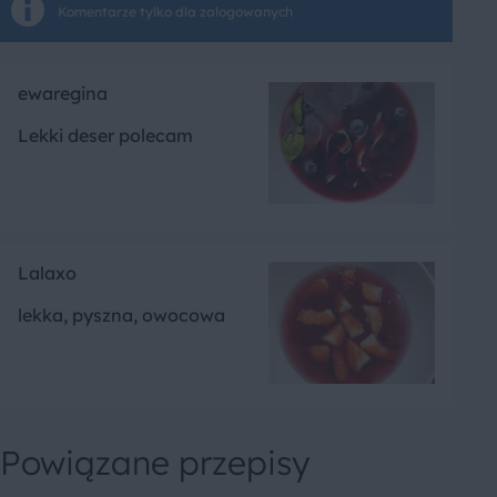
Komentarze tylko dla zalogowanych
ewaregina
Lekki deser polecam
Lalaxo
lekka, pyszna, owocowa
Powiązane przepisy