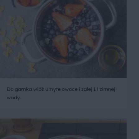
Do garnka włóż umyte owoce i zalej 1 l zimnej
wody.