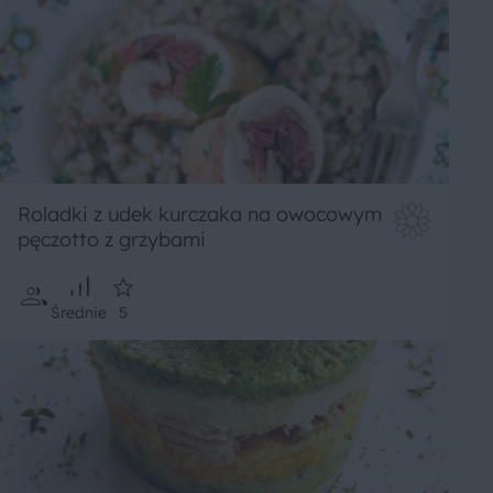
Roladki z udek kurczaka na owocowym
pęczotto z grzybami
Średnie
5