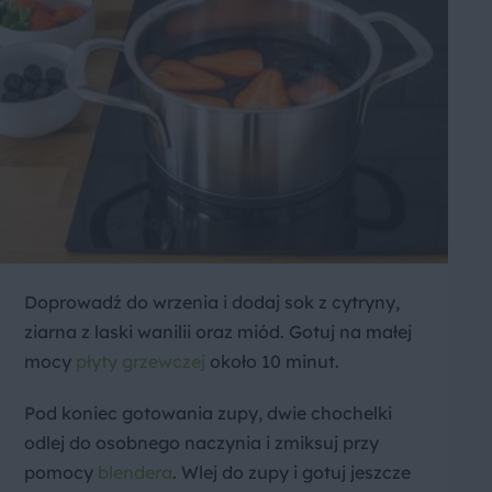
Doprowadź do wrzenia i dodaj sok z cytryny,
ziarna z laski wanilii oraz miód. Gotuj na małej
mocy
płyty grzewczej
około 10 minut.
Pod koniec gotowania zupy, dwie chochelki
odlej do osobnego naczynia i zmiksuj przy
pomocy
blendera
. Wlej do zupy i gotuj jeszcze