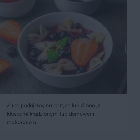
Zupę podajemy na gorąco lub zimno, z
kluskami kładzionymi lub domowym
makaronem.