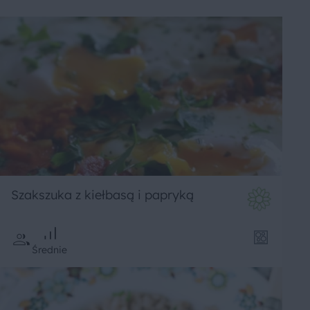
Szakszuka z kiełbasą i papryką
Średnie