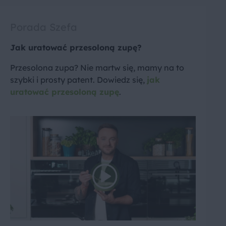
Porada Szefa
Jak uratować przesoloną zupę?
Przesolona zupa? Nie martw się, mamy na to
szybki i prosty patent. Dowiedz się,
jak
uratować przesoloną zupę
.