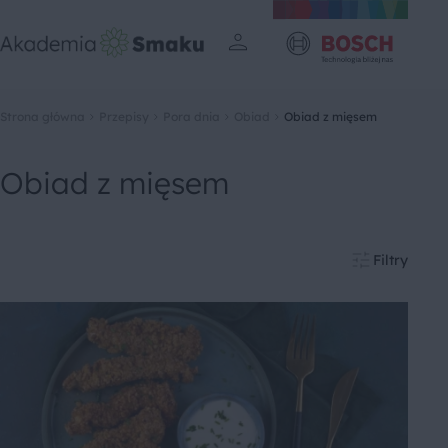
Strona główna
Przepisy
Pora dnia
Obiad
Obiad z mięsem
Obiad z mięsem
Filtry