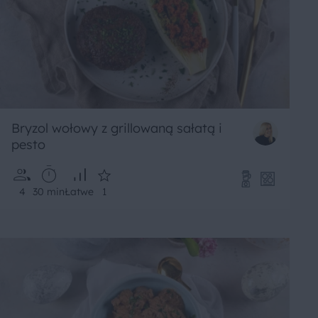
Bryzol wołowy z grillowaną sałatą i
pesto
4
30 min
Łatwe
1