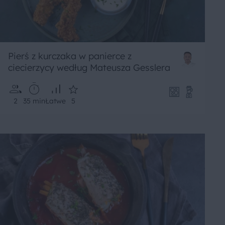
Pierś z kurczaka w panierce z
ciecierzycy według Mateusza Gesslera
2
35 min
Łatwe
5