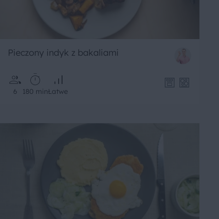
Pieczony indyk z bakaliami
6
180 min
Łatwe