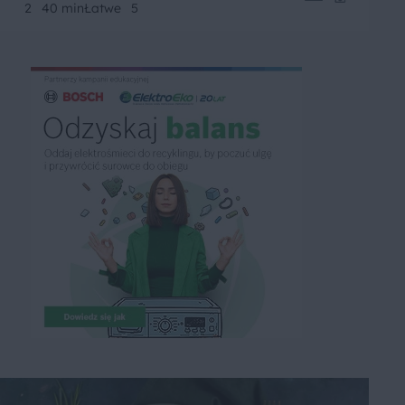
2
40 min
Łatwe
5