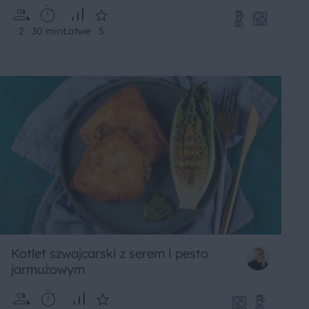
2
30 min
Łatwe
5
Kotlet szwajcarski z serem i pesto
jarmużowym