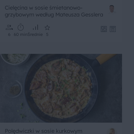
Cielęcina w sosie śmietanowo-
grzybowym według Mateusza Gesslera
6
60 min
Średnie
5
Polędwiczki w sosie kurkowym