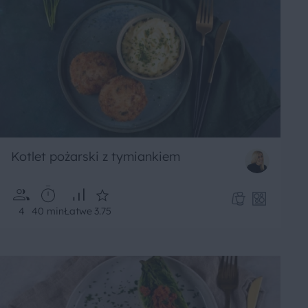
Kotlet pożarski z tymiankiem
4
40 min
Łatwe
3.75