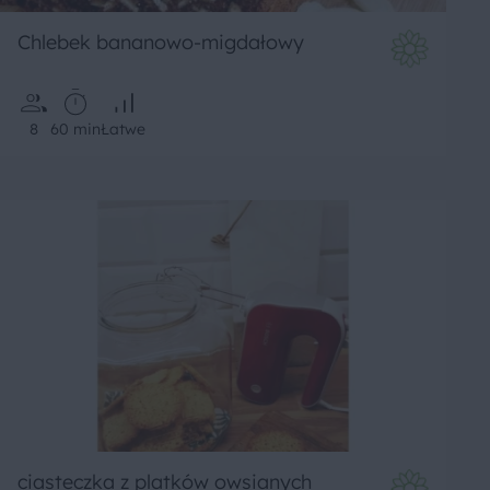
Chlebek bananowo-migdałowy
8
60 min
Łatwe
ciasteczka z platków owsianych