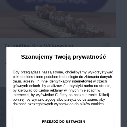
Fit muffiny Kasi Witkowskiej
Szanujemy Twoją prywatność
4
45 min
Łatwe
Gdy przeglądasz naszą stronę, chcielibyśmy wykorzystywać
pliki cookies i inne podobne technologie do zbierania danych
(m.in. adresy IP, inne identyfikatory internetowe) w trzech
głównych celach: by analizować statystyki ruchu na stronie,
by kierować do Ciebie reklamy w innych miejscach w
internecie, by wyświetlać Ci filmy na naszej stronie. Kliknij
poniżej, by wyrazić zgodę albo przejdź do ustawień, aby
dokonać szczegółowych wyborów co do plików cookies.
PRZEJDŹ DO USTAWIEŃ