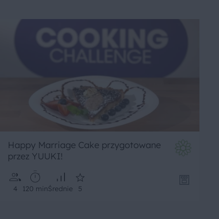
Happy Marriage Cake przygotowane
przez YUUKI!
4
120 min
Średnie
5