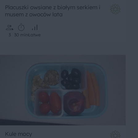
Placuszki owsiane z białym serkiem i
musem z owoców lata
3
30 min
Łatwe
Kule mocy