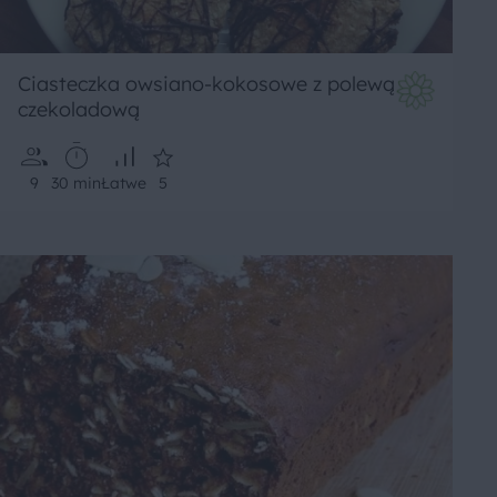
Ciasteczka owsiano-kokosowe z polewą
czekoladową
9
30 min
Łatwe
5