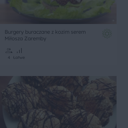
Burgery buraczane z kozim serem
Miłosza Zaremby
4
Łatwe