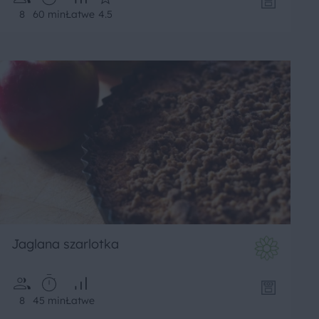
8
60 min
Łatwe
4.5
Jaglana szarlotka
8
45 min
Łatwe