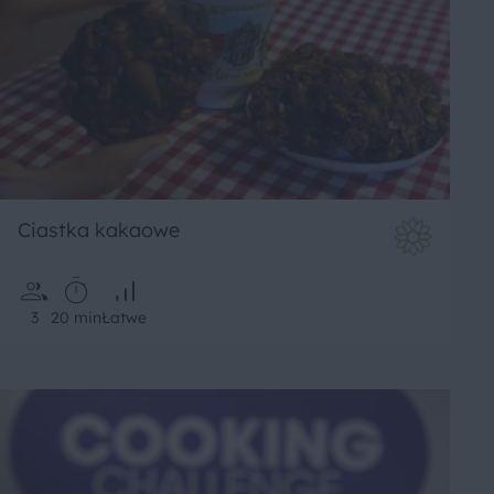
Ciastka kakaowe
3
20 min
Łatwe