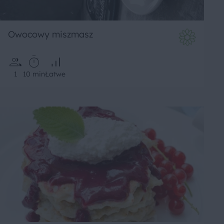
Owocowy miszmasz
1
10 min
Łatwe