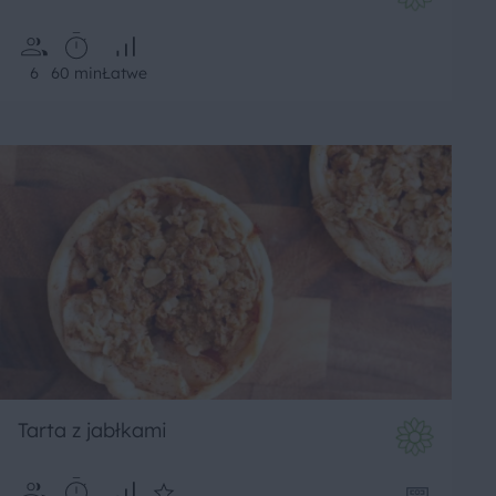
6
60 min
Łatwe
Tarta z jabłkami