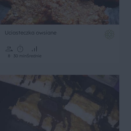
Uciasteczka owsiane
8
30 min
Średnie