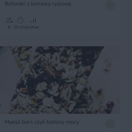
Batoniki z komosy ryżowej
8
25 min
Łatwe
Muesli bars czyli batony mocy