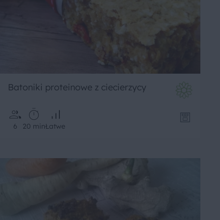
Batoniki proteinowe z ciecierzycy
6
20 min
Łatwe