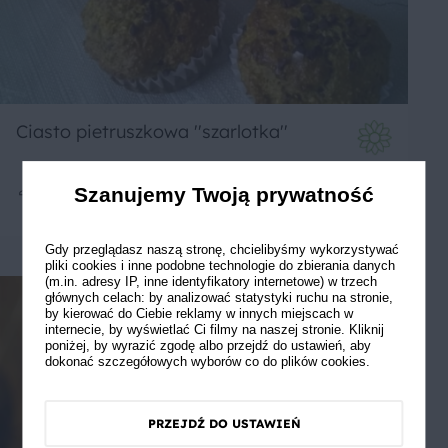
Ciasto pietruszkowa ''szarlotka''
Szanujemy Twoją prywatność
9
30 min
Łatwe
Gdy przeglądasz naszą stronę, chcielibyśmy wykorzystywać
pliki cookies i inne podobne technologie do zbierania danych
(m.in. adresy IP, inne identyfikatory internetowe) w trzech
głównych celach: by analizować statystyki ruchu na stronie,
by kierować do Ciebie reklamy w innych miejscach w
internecie, by wyświetlać Ci filmy na naszej stronie. Kliknij
poniżej, by wyrazić zgodę albo przejdź do ustawień, aby
dokonać szczegółowych wyborów co do plików cookies.
PRZEJDŹ DO USTAWIEŃ