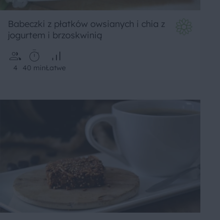
Babeczki z płatków owsianych i chia z
jogurtem i brzoskwinią
4
40 min
Łatwe