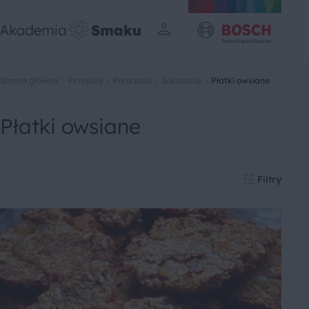
Strona główna
Przepisy
Pora dnia
Śniadanie
Płatki owsiane
Płatki owsiane
Filtry