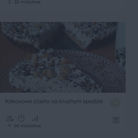
2
30 min
Łatwe
Kokosowe ciasto na kruchym spodzie
9
60 min
Łatwe