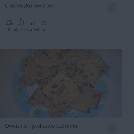
Ciasteczka owsiane
8
30 min
Łatwe
5
Owsiano - jabłkowe batoniki