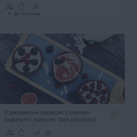
9
30 min
Łatwe
Czekoladowe babeczki z kremem
jaglanym i owocami (bez pieczenia)