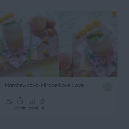
Marchewkovo-Mirabelkove Love
1
20 min
Łatwe
4