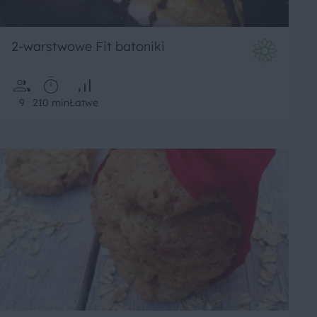
2-warstwowe Fit batoniki
9
210 min
Łatwe