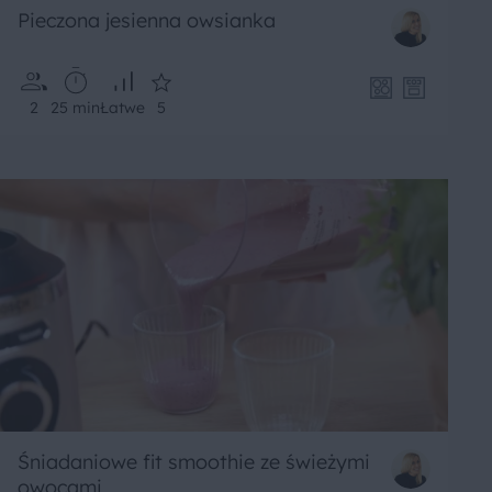
Pieczona jesienna owsianka
2
25 min
Łatwe
5
Śniadaniowe fit smoothie ze świeżymi
owocami