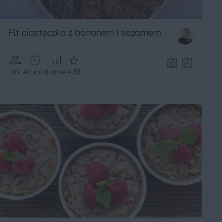
Fit ciasteczka z bananem i sezamem
10
40 min
Łatwe
4.33