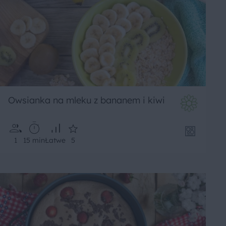
Owsianka na mleku z bananem i kiwi
1
15 min
Łatwe
5