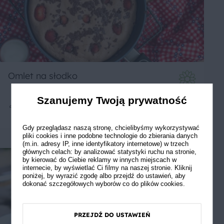
Omlet na słodko
Szanujemy Twoją prywatność
1
20 min
Łatwe
Gdy przeglądasz naszą stronę, chcielibyśmy wykorzystywać
pliki cookies i inne podobne technologie do zbierania danych
(m.in. adresy IP, inne identyfikatory internetowe) w trzech
głównych celach: by analizować statystyki ruchu na stronie,
by kierować do Ciebie reklamy w innych miejscach w
internecie, by wyświetlać Ci filmy na naszej stronie. Kliknij
poniżej, by wyrazić zgodę albo przejdź do ustawień, aby
dokonać szczegółowych wyborów co do plików cookies.
PRZEJDŹ DO USTAWIEŃ