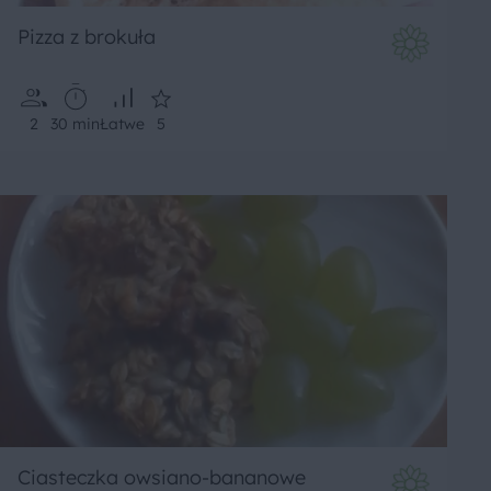
Pizza z brokuła
2
30 min
Łatwe
5
Ciasteczka owsiano-bananowe