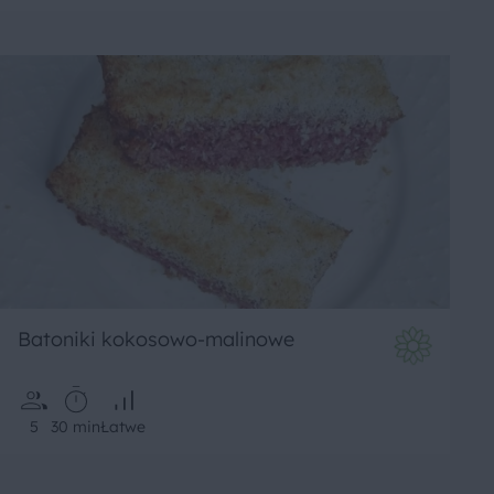
Batoniki kokosowo-malinowe
5
30 min
Łatwe