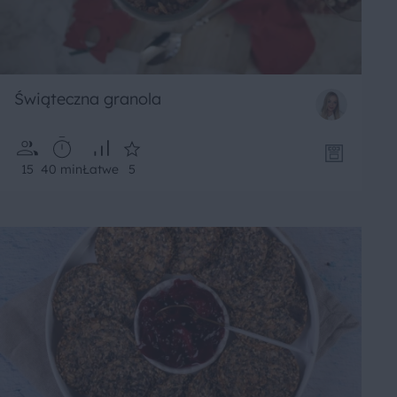
Świąteczna granola
15
40 min
Łatwe
5