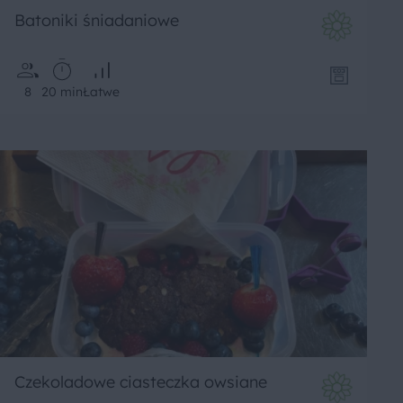
Batoniki śniadaniowe
8
20 min
Łatwe
Czekoladowe ciasteczka owsiane