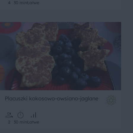
4
30 min
Łatwe
Placuszki kokosowo-owsiano-jaglane
2
30 min
Łatwe