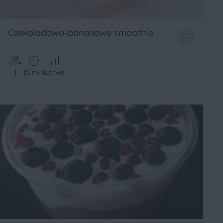
Czekoladowo-bananowe smoothie
1
15 min
Łatwe