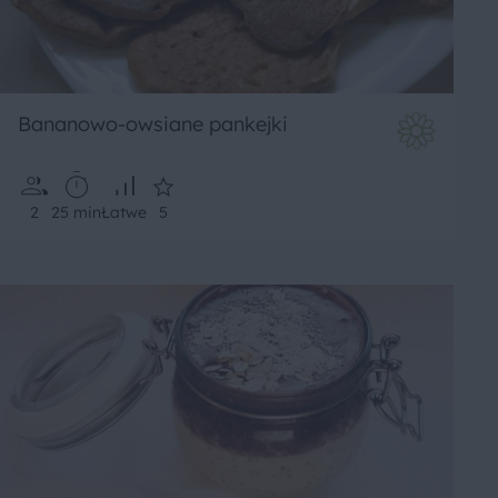
Bananowo-owsiane pankejki
2
25 min
Łatwe
5