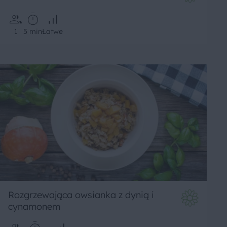
1
5 min
Łatwe
Rozgrzewająca owsianka z dynią i
cynamonem