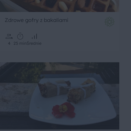
Zdrowe gofry z bakaliami
4
25 min
Średnie