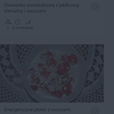
Owsianka porzeczkowa z jabłkową
chmurką i owocami
1
15 min
Łatwe
Energetyczne płatki z owocami