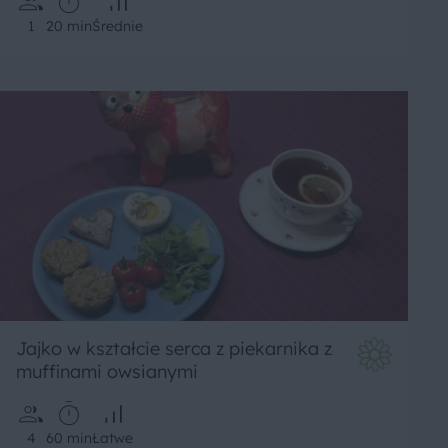
1
20 min
Średnie
Jajko w kształcie serca z piekarnika z
muffinami owsianymi
4
60 min
Łatwe