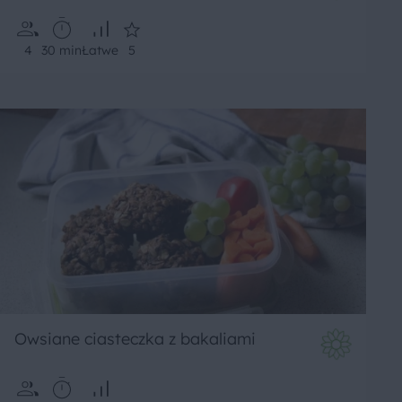
4
30 min
Łatwe
5
Owsiane ciasteczka z bakaliami