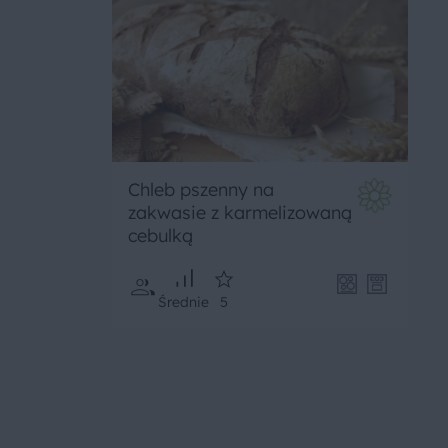
Chleb pszenny na
zakwasie z karmelizowaną
cebulką
Średnie
5