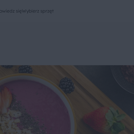
owiedz się
Wybierz sprzęt