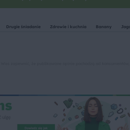
Drugie śniadanie
Zdrowie i kuchnia
Banany
Jag
 Was zapewnić, że publikowane opinie pochodzą od konsumentów,