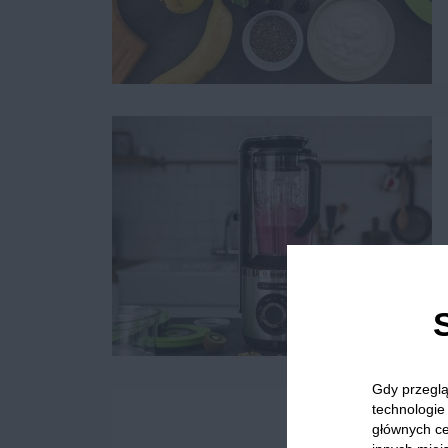
Gdy przeglą
technologie 
głównych ce