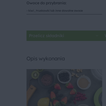
Owoce do przybrania:
- kiwi , truskawki lub inne dowolne owoce
Przelicz składniki
Opis wykonania