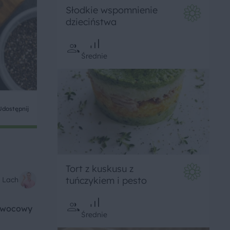
Słodkie wspomnienie
dzieciństwa
Średnie
Udostępnij
Tort z kuskusu z
tuńczykiem i pesto
 Lach
 Owocowy
Średnie