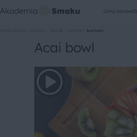
Gotuj zdrowo
D
Strona główna
Przepisy
Napoje
Koktajle
Acai bowl
Acai bowl