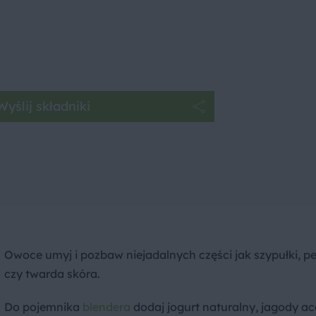
Wyślij składniki
Owoce umyj i pozbaw niejadalnych części jak szypułki, pe
czy twarda skóra.
Do pojemnika
blendera
dodaj jogurt naturalny, jagody ac