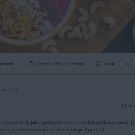
ubionych
Dodaj do książki kucharskiej
Drukuj
 ocen: 3)
Tomek
ry sprawdzi się jako pożywne śniadanie lub podwieczorek.
także bardzo zdrowy i dodaje energii. Spróbuj!