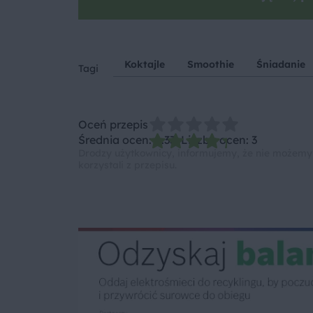
Koktajle
Smoothie
Śniadanie
Tagi
Oceń przepis
Średnia ocen: 4.33, Liczba ocen: 3
Drodzy użytkownicy, informujemy, że nie możemy
korzystali z przepisu.