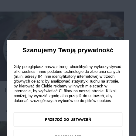
Szanujemy Twoją prywatność
Gdy przeglądasz naszą stronę, chcielibyśmy wykorzystywać
pliki cookies i inne podobne technologie do zbierania danych
(m.in. adresy IP, inne identyfikatory internetowe) w trzech
głównych celach: by analizować statystyki ruchu na stronie,
by kierować do Ciebie reklamy w innych miejscach w
Pizza Margherita
internecie, by wyświetlać Ci filmy na naszej stronie. Kliknij
poniżej, by wyrazić zgodę albo przejdź do ustawień, aby
dokonać szczegółowych wyborów co do plików cookies.
Średnie
5
PRZEJDŹ DO USTAWIEŃ