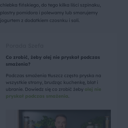
chlebka fińskiego, do tego kilka liści szpinaku,
plastry pomidora i polewamy lub smarujemy
jogurtem z dodatkiem czosnku i soli.
Porada Szefa
Co zrobić, żeby olej nie pryskał podczas
smażenia?
Podczas smażenia tłuszcz często pryska na
wszystkie strony, brudząc kuchenkę, blat i
ubranie. Dowiedz się co zrobić żeby
olej nie
pryskał podczas smażenia
.