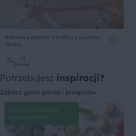
Kremowy pasztet z krolika z suszona
śliwka.
Średnie
Potrzebujesz
inspiracji?
Zobacz garść porad i przepisów
Pomysły na obiady
wegetariańskie