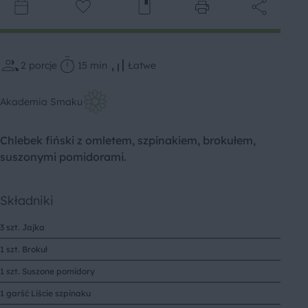
2
porcje
15 min
Łatwe
Akademia Smaku
Chlebek fiński z omletem, szpinakiem, brokułem,
suszonymi pomidorami.
Składniki
3 szt. Jajka
1 szt. Brokuł
1 szt. Suszone pomidory
1 garść Liście szpinaku