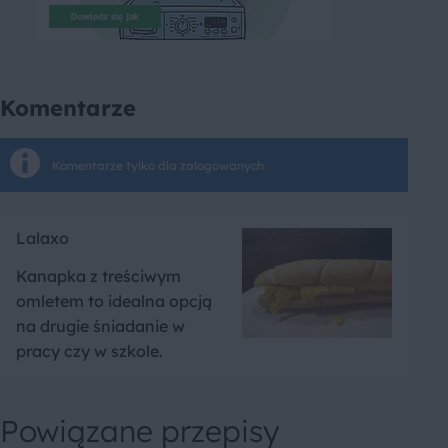
Komentarze
Komentarze tylko dla zalogowanych
Lalaxo
Kanapka z treściwym
omletem to idealna opcją
na drugie śniadanie w
pracy czy w szkole.
Powiązane przepisy