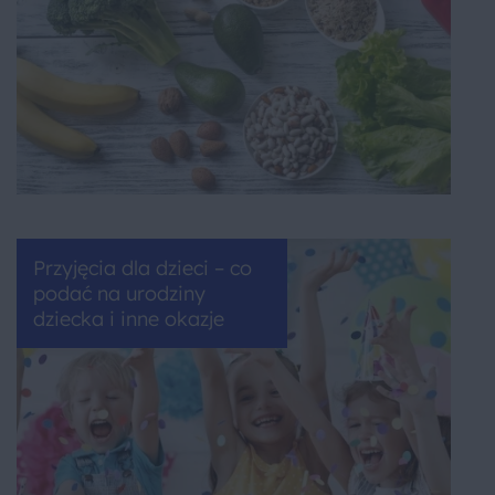
Przyjęcia dla dzieci – co
podać na urodziny
dziecka i inne okazje